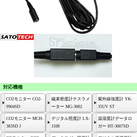
対応機種
CO2モニター CO2-
磁束密度計テスラメ
紫外線強度計 YK-
9904SD
ーター MG-3002
35UV ST
CO2モニター MCH-
デジタル照度計 LX-
温湿度計データロ
383SD J
1108
ガー HT-3007SD