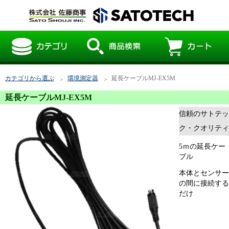
カテゴリから選ぶ
環境測定器
延長ケーブルMJ-EX5M
延長ケーブルMJ-EX5M
信頼のサトテッ
ク・クオリティ
5ｍの延長ケー
ブル
本体とセンサー
の間に接続する
だけ