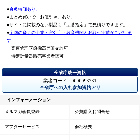
●
台数特価あり。
●まとめ買いで「お値引き」あり。
●サイトに掲載のない製品も「型番指定」で見積りできます。
●
全国の多くの企業・官公庁・教育機関とお取引実績がございま
す。
・高度管理医療機器等販売許可
・特定計量器販売事業者認可
業者コード：0000098781
全省庁への入札参加資格アリ
インフォーメーション
メルマガ会員登録
公費購入お問合せ
アフターサービス
会社概要