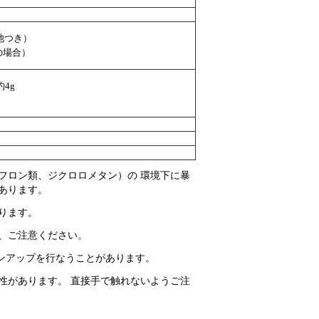
池つき）
の場合）
約4g
）
フロン類、ジクロロメタン）の 環境下に暴
あります。
ります。
、ご注意ください。
ョンアップを行なうことがあります。
性があります。 直接手で触れないようご注