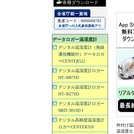
各種ダウンロード
業者コード：0000098781
全省庁への入札参加資格アリ
データロガー温湿度計
デジタル温湿度計（無線
通信機能付）データロガ
ーCENTER522
デジタル温湿度計ロガー
HT-3007SD
デジタル温湿度計ロガー
HT-3027SD
デジタル温湿度計ロガー
MHT-381SD J
デジタル高精度温湿度計
外付け温
ロガーCENTER318
温湿度セ