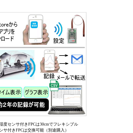
湿度センサ付きFPCは30cmでフレキシブル
ンサ付きFPCは交換可能（別途購入）