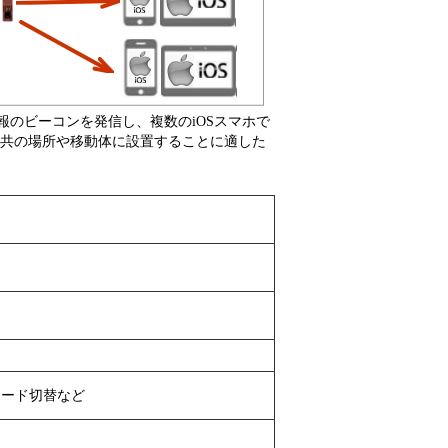
報のビーコンを発信し、複数のiOSスマホで
公共の場所や移動体に設置することに適した
モード切替など