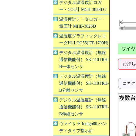
デジタル温湿度計ロガ
ー・CO2計 MCH-383SD J
温湿度計データロガー・
気圧計 MHB-382SD
温湿度グラフィックレコ
ーダHJ-LOG55(DT-1700H)
ワイヤ
デジタル温湿度計（無線
通信機能付） SK-110TRH-
お持ち
B一体センサ
デジタル温湿度計（無線
通信機能付） SK-110TRH-
コネク
B分離センサ
デジタル温湿度計（無線
通信機能付） SK-110TRH-
B伸縮センサ
ヴァイサラ Indigo80 ハン
ディタイプ指示計