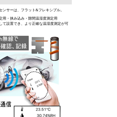
センサーは、フラット&フレキシブル。
定用・挟み込み・隙間温湿度測定用
して設置でき、より正確な温湿度測定が可