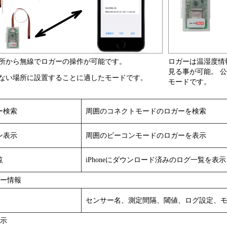
所から無線でロガーの操作が可能です。
ロガーは温湿度情
見る事が可能。 
ない場所に設置することに適したモードです。
モードです。
ー検索
周囲のコネクトモードのロガーを検索
ン表示
周囲のビーコンモードのロガーを表示
覧
iPhoneにダウンロード済みのログ一覧を表示
サー情報
センサー名、測定間隔、閾値、ログ設定、
表示