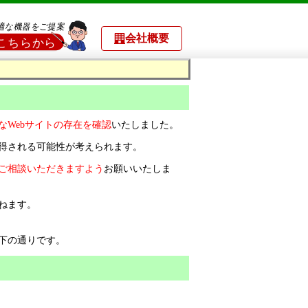
会社概要
なWebサイトの存在を確認
いたしました。
得される可能性が考えられます。
ご相談いただきますよう
お願いいたしま
ねます。
下の通りです。