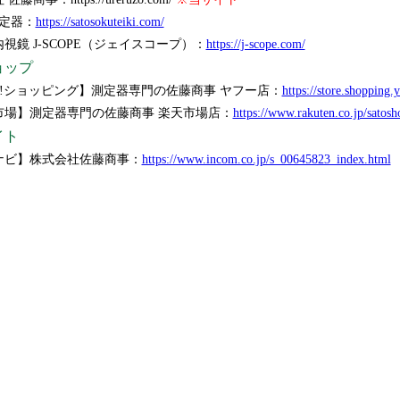
測定器：
https://satosokuteiki.com/
視鏡 J-SCOPE（ジェイスコープ）：
https://j-scope.com/
ョップ
hoo!ショッピング】測定器専門の佐藤商事 ヤフー店：
https://store.shopping.
市場】測定器専門の佐藤商事 楽天市場店：
https://www.rakuten.co.jp/satosho
イト
ナビ】株式会社佐藤商事：
https://www.incom.co.jp/s_00645823_index.html