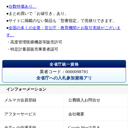
●
台数特価あり。
●まとめ買いで「お値引き」あり。
●サイトに掲載のない製品も「型番指定」で見積りできます。
●
全国の多くの企業・官公庁・教育機関とお取引実績がございま
す。
・高度管理医療機器等販売許可
・特定計量器販売事業者認可
業者コード：0000098781
全省庁への入札参加資格アリ
インフォーメーション
メルマガ会員登録
公費購入お問合せ
アフターサービス
会社概要
当店への交通手段
Google Mapで見る