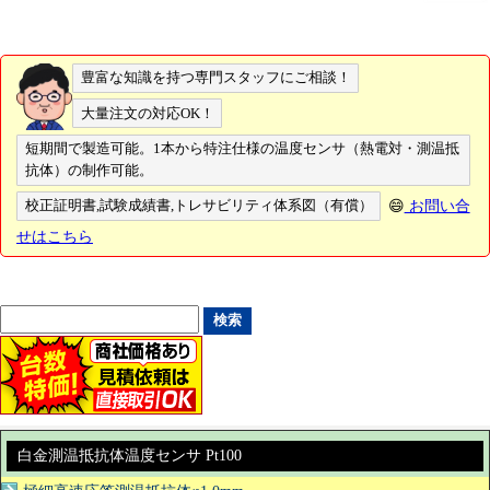
豊富な知識を持つ専門スタッフにご相談！
大量注文の対応OK！
短期間で製造可能。1本から特注仕様の温度センサ（熱電対・測温抵
抗体）の制作可能。
校正証明書,試験成績書,トレサビリティ体系図（有償）
😄
お問い合
せはこちら
白金測温抵抗体温度センサ Pt100