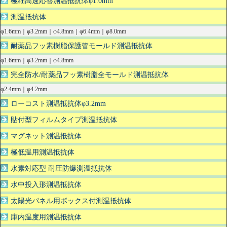
極細高速応答測温抵抗体φ1.0mm
測温抵抗体
φ1.6mm｜φ3.2mm｜φ4.8mm｜φ6.4mm｜φ8.0mm
耐薬品フッ素樹脂保護管モールド測温抵抗体
φ1.6mm｜φ3.2mm｜φ4.8mm
完全防水/耐薬品フッ素樹脂全モールド測温抵抗体
φ2.4mm｜φ4.2mm
ローコスト測温抵抗体φ3.2mm
貼付型フィルムタイプ測温抵抗体
マグネット測温抵抗体
極低温用測温抵抗体
水素対応型 耐圧防爆測温抵抗体
水中投入形測温抵抗体
太陽光パネル用ボックス付測温抵抗体
庫内温度用測温抵抗体