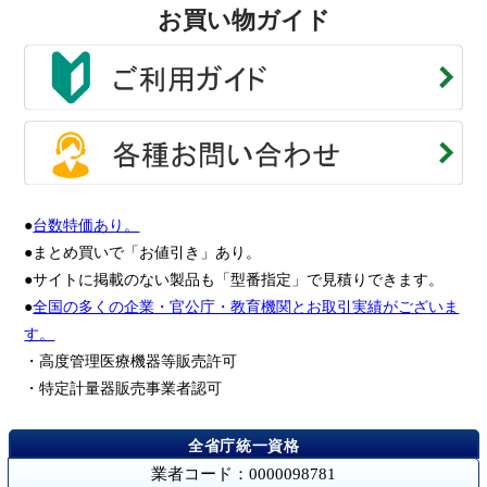
お買い物ガイド
●
台数特価あり。
●まとめ買いで「お値引き」あり。
●サイトに掲載のない製品も「型番指定」で見積りできます。
●
全国の多くの企業・官公庁・教育機関とお取引実績がございま
す。
・高度管理医療機器等販売許可
・特定計量器販売事業者認可
業者コード：0000098781