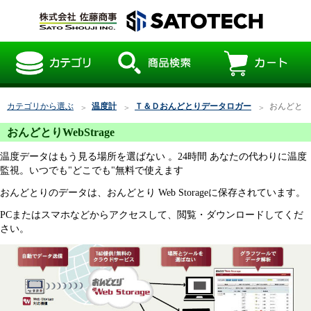
カテゴリから選ぶ
温度計
Ｔ＆Ｄおんどとりデータロガー
おんどとりWe
おんどとりWebStrage
温度データはもう見る場所を選ばない 。24時間 あなたの代わりに温度
監視。いつでも"どこでも"無料で使えます
おんどとりのデータは、おんどとり Web Storageに保存されています。
PCまたはスマホなどからアクセスして、閲覧・ダウンロードしてくだ
さい。