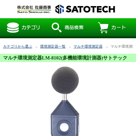
カテゴリから選ぶ
環境測定器一覧
マルチ環境測定器
マルチ環境測定器
マルチ環境測定器LM-8102(多機能環境計測器)サトテック