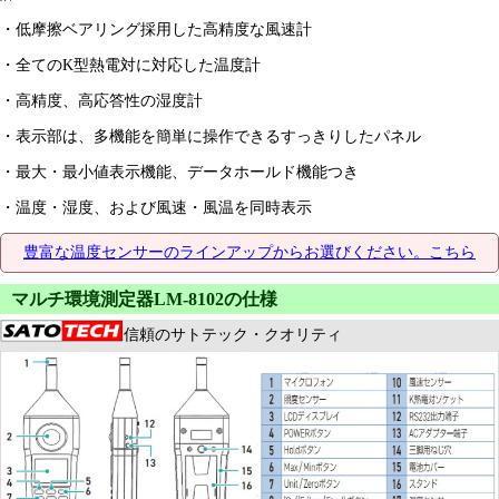
・低摩擦ベアリング採用した高精度な風速計
・全てのK型熱電対に対応した温度計
・高精度、高応答性の湿度計
・表示部は、多機能を簡単に操作できるすっきりしたパネル
・最大・最小値表示機能、データホールド機能つき
・温度・湿度、および風速・風温を同時表示
豊富な温度センサーのラインアップからお選びください。こちら
マルチ環境測定器LM-8102の仕様
信頼のサトテック・クオリティ