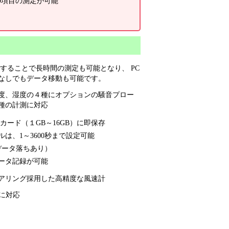
9項目の測定が可能
用することで長時間の測定も可能となり、 PC
なしでもデータ移動も可能です。
度、湿度の４種にオプションの騒音プロー
種の計測に対応
カード（１GB～16GB）に即保存
は、1～3600秒まで設定可能
データ落ちあり）
ータ記録が可能
アリング採用した高精度な風速計
に対応