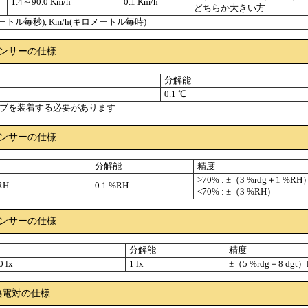
1.4～90.0 Km/h
0.1 Km/h
どちらか大きい方
メートル毎秒), Km/h(キロメートル毎時)
ンサーの仕様
分解能
0.1 ℃
ブを装着する必要があります
ンサーの仕様
分解能
精度
>70% : ±（3 %rdg＋1 %RH
RH
0.1 %RH
<70% : ±（3 %RH）
ンサーの仕様
分解能
精度
 lx
1 lx
±（5 %rdg＋8 dgt）
型熱電対の仕様