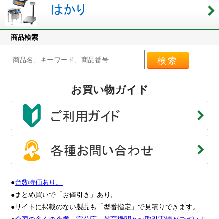
商品検索
検索
お買い物ガイド
●
台数特価あり。
●まとめ買いで「お値引き」あり。
●サイトに掲載のない製品も「型番指定」で見積りできます。