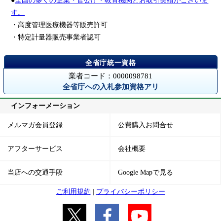
●
全国の多くの企業・官公庁・教育機関とお取引実績がございま
す。
・高度管理医療機器等販売許可
・特定計量器販売事業者認可
業者コード：0000098781
全省庁への入札参加資格アリ
インフォーメーション
メルマガ会員登録
公費購入お問合せ
アフターサービス
会社概要
当店への交通手段
Google Mapで見る
ご利用規約
|
プライバシーポリシー