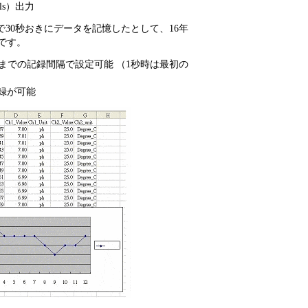
ls）出力
ードで30秒おきにデータを記憶したとして、16年
です。
0秒までの記録間隔で設定可能 （1秒時は最初の
録が可能