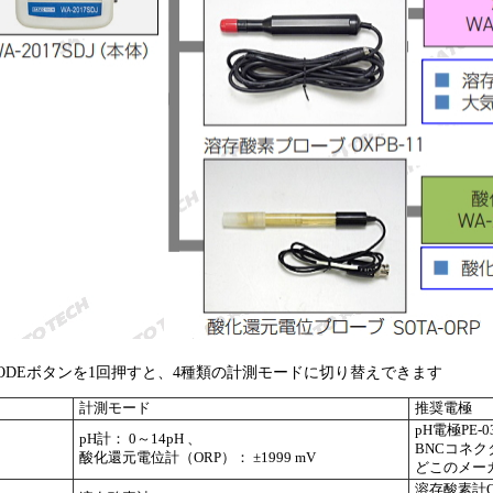
ODEボタンを1回押すと、4種類の計測モードに切り替えできます
計測モード
推奨電極
pH電極PE-0
pH計： 0～14pH 、
BNCコネク
酸化還元電位計（ORP）： ±1999 mV
どこのメー
溶存酸素計OX