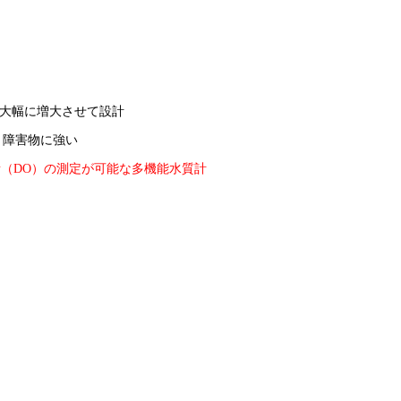
命を大幅に増大させて設計
、障害物に強い
素（DO）の測定が可能な多機能水質計