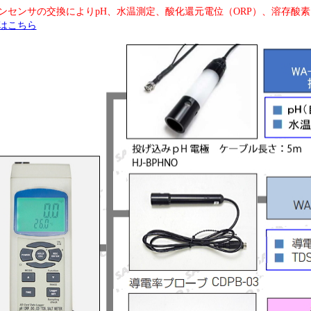
ンセンサの交換によりpH、水温測定、酸化還元電位（ORP）、溶存酸
はこちら