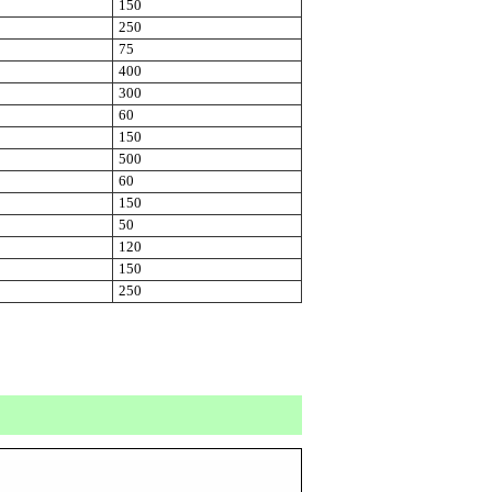
150
250
75
400
300
60
150
500
60
150
50
120
150
250