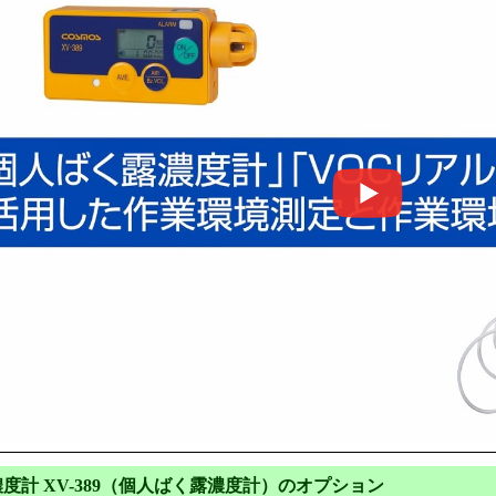
濃度計 XV-389（個人ばく露濃度計）のオプション