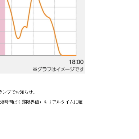
やランプでお知らせ。
（短時間ばく露限界値）をリアルタイムに確