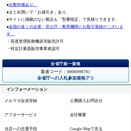
●
台数特価あり。
●まとめ買いで「お値引き」あり。
●サイトに掲載のない製品も「型番指定」で見積りできます。
●
全国の多くの企業・官公庁・教育機関とお取引実績がございま
す。
・高度管理医療機器等販売許可
・特定計量器販売事業者認可
業者コード：0000098781
全省庁への入札参加資格アリ
インフォーメーション
メルマガ会員登録
公費購入お問合せ
アフターサービス
会社概要
当店への交通手段
Google Mapで見る