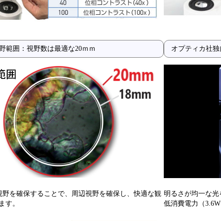
野範囲：視野数は最適な20ｍｍ
オプティカ社独自
の視野を確保することで、周辺視野を確保し、快適な観
明るさが均一な光
ます。
低消費電力（3.6W