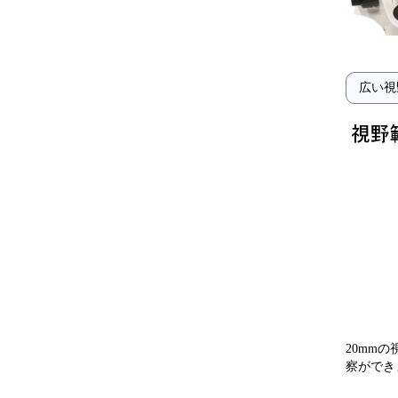
広い視
20mm
察ができ