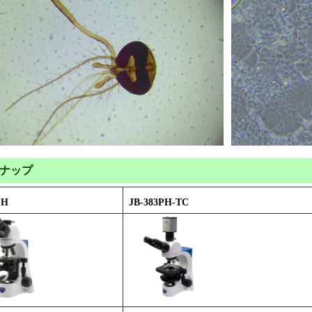
ナップ
PH
JB-383PH-TC