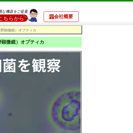
会社概要
暗視野顕微鏡）オプティカ
視野顕微鏡）オプティカ