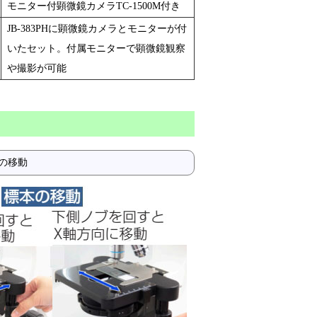
モニター付顕微鏡カメラTC-1500M付き
JB-383PHに顕微鏡カメラとモニターが付
いたセット。付属モニターで顕微鏡観察
や撮影が可能
の移動