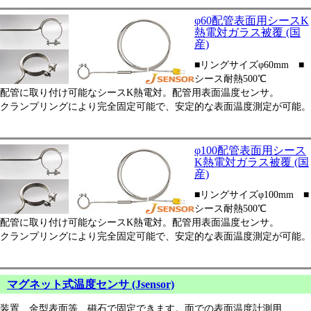
φ60配管表面用シースK
熱電対ガラス被覆 (国
産)
■リングサイズφ60mm ■
シース耐熱500℃
配管に取り付け可能なシースK熱電対。配管用表面温度センサ。
クランプリングにより完全固定可能で、安定的な表面温度測定が可能。
φ100配管表面用シース
K熱電対ガラス被覆 (国
産)
■リングサイズφ100mm ■
シース耐熱500℃
配管に取り付け可能なシースK熱電対。配管用表面温度センサ。
クランプリングにより完全固定可能で、安定的な表面温度測定が可能。
マグネット式温度センサ (Jsensor)
装置、金型表面等、磁石で固定できます。面での表面温度計測用