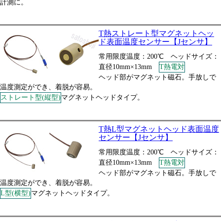
計測に。
T熱ストレート型マグネットヘッ
ド表面温度センサー【Jセンサ】
常用限度温度：200℃ ヘッドサイズ：
直径10mm×13mm
T熱電対
ヘッド部がマグネット磁石。手放しで
温度測定ができ、着脱が容易。
ストレート型(縦型)
マグネットヘッドタイプ。
T熱L型マグネットヘッド表面温度
センサー【Jセンサ】
常用限度温度：200℃ ヘッドサイズ：
直径10mm×13mm
T熱電対
ヘッド部がマグネット磁石。手放しで
温度測定ができ、着脱が容易。
L型(横型)
マグネットヘッドタイプ。