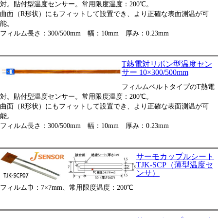
対。貼付型温度センサー。常用限度温度：200℃。
曲面（R形状）にもフィットして設置でき、より正確な表面測温が可
能。
フィルム長さ：300/500mm 幅：10mm 厚み：0.23mm
T熱電対リボン型温度セン
サー 10×300/500mm
フィルムベルトタイプのT熱電
対。貼付型温度センサー。常用限度温度：200℃。
曲面（R形状）にもフィットして設置でき、より正確な表面測温が可
能。
フィルム長さ：300/500mm 幅：10mm 厚み：0.23mm
サーモカップルシート
TJK-SCP（薄型温度セ
ンサ）
フィルム巾：7×7mm、常用限度温度：200℃