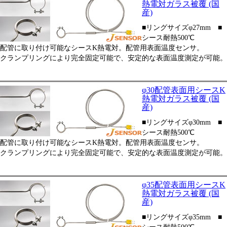
熱電対ガラス被覆 (国
産)
■リングサイズφ27mm ■
シース耐熱500℃
配管に取り付け可能なシースK熱電対。配管用表面温度センサ。
クランプリングにより完全固定可能で、安定的な表面温度測定が可能。
φ30配管表面用シースK
熱電対ガラス被覆 (国
産)
■リングサイズφ30mm ■
シース耐熱500℃
配管に取り付け可能なシースK熱電対。配管用表面温度センサ。
クランプリングにより完全固定可能で、安定的な表面温度測定が可能。
φ35配管表面用シースK
熱電対ガラス被覆 (国
産)
■リングサイズφ35mm ■