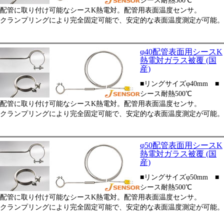
シース耐熱500℃
配管に取り付け可能なシースK熱電対。配管用表面温度センサ。
クランプリングにより完全固定可能で、安定的な表面温度測定が可能。
φ40配管表面用シースK
熱電対ガラス被覆 (国
産)
■リングサイズφ40mm ■
シース耐熱500℃
配管に取り付け可能なシースK熱電対。配管用表面温度センサ。
クランプリングにより完全固定可能で、安定的な表面温度測定が可能。
φ50配管表面用シースK
熱電対ガラス被覆 (国
産)
■リングサイズφ50mm ■
シース耐熱500℃
配管に取り付け可能なシースK熱電対。配管用表面温度センサ。
クランプリングにより完全固定可能で、安定的な表面温度測定が可能。