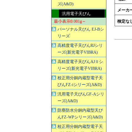
ズ(A&D)
メーカ
汎用電子天びん
●
最小表示0.001g～
検定な
パーソナル天びん EJ-Bシ
リーズ
高精度電子天びんRJシリ
ーズ(新光電子VIBRA)
高精度電子天びんAJⅡシ
リーズ(新光電子VIBRA)
校正用分銅内蔵型電子天
びんFZ-iシリーズ(A&D)
汎用電子天びんGF-Aシリ
ーズ(A&D)
防塵防水分銅内蔵型天び
んFZ-WPシリーズ(A&D)
校正用分銅内蔵型電子天