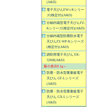
(A&D)
電子天びんEW-i-Kシリー
ズ(検定付)(A&D)
分銅内蔵型電子天びんFZ-
Kシリーズ(検定付)(A&D)
分銅内蔵型防塵防水電子
天びんFZ-WP-Kシリーズ
(検定付)(A&D)
調剤用電子天びん EK-
320iR(A&D)
●
最小表示0.1g～
防塵・防水型重量級電子
天びん GF-Lシリーズ
(A&D)
防塵・防水型重量級電子
天びん GX-Lシリーズ
(A&D)