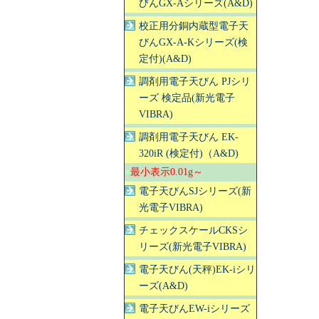
びんGX-Aシリーズ(A&D)
校正用分銅内蔵型電子天
びんGX-A-Kシリーズ(検
定付)(A&D)
調剤用電子天びん PJシリ
ーズ 検定品(新光電子
VIBRA)
調剤用電子天びん EK-
320iR (検定付)（A&D)
●
最小表示0.01g～
電子天びんSJシリーズ(新
光電子VIBRA)
チェックスケールCKSシ
リーズ(新光電子VIBRA)
電子天びん(天秤)EK-iシリ
ーズ(A&D)
電子天びんEW-iシリーズ