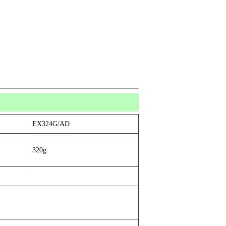
EX324G/AD
320g