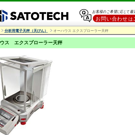
分析用電子天秤（天びん）
オーハウス エクスプローラー天秤
ウス エクスプローラー天秤