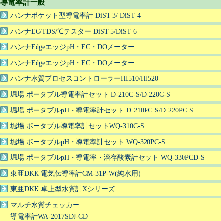
導電率計一般
ハンナポケット型導電率計 DiST 3/ DiST 4
ハンナEC/TDS/℃テスター DiST 5/DiST 6
ハンナEdgeエッジpH・EC・DOメーター
ハンナEdgeエッジpH・EC・DOメーター
ハンナ水質プロセスコントローラーHI510/HI520
堀場 ポータブル導電率計セット D-210C-S/D-220C-S
堀場 ポータブルpH・導電率計セット D-210PC-S/D-220PC-S
堀場 ポータブル導電率計セットWQ-310C-S
堀場 ポータブルpH・導電率計セット WQ-320PC-S
堀場 ポータブルpH・導電率・溶存酸素計セット WQ-330PCD-S
東亜DKK 電気伝導率計CM-31P-W(純水用)
東亜DKK 卓上型水質計Xシリーズ
マルチ水質チェッカー
導電率計WA-2017SDJ-CD