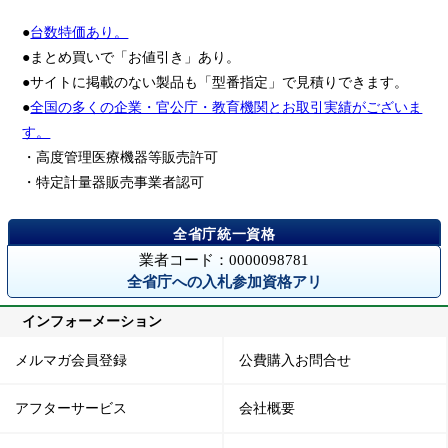
●
台数特価あり。
●まとめ買いで「お値引き」あり。
●サイトに掲載のない製品も「型番指定」で見積りできます。
●
全国の多くの企業・官公庁・教育機関とお取引実績がございま
す。
・高度管理医療機器等販売許可
・特定計量器販売事業者認可
業者コード：0000098781
全省庁への入札参加資格アリ
インフォーメーション
メルマガ会員登録
公費購入お問合せ
アフターサービス
会社概要