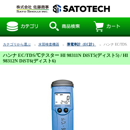
カテゴリから選ぶ
水質検査機器
導電率計（EC計）
ハンナ EC/TDS/℃
ハンナ EC/TDS/℃テスター HI 98311N DiST5(ディスト5) / HI
98312N DiST6(ディスト6)