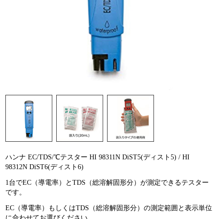
ハンナ EC/TDS/℃テスター HI 98311N DiST5(ディスト5) / HI
98312N DiST6(ディスト6)
1台でEC（導電率）とTDS（総溶解固形分）が測定できるテスター
です。
EC（導電率）もしくはTDS（総溶解固形分）の測定範囲と表示単位
に合わせてお選びください。