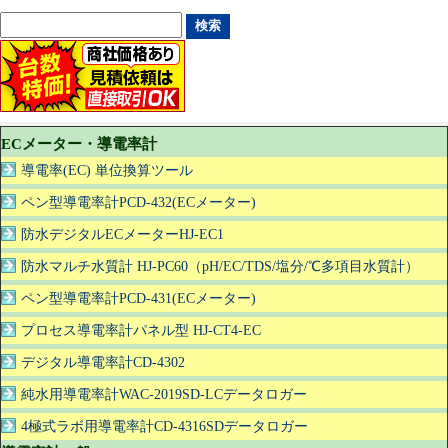
ECメーター・導電率計
導電率(EC) 単位換算ツール
ペン型導電率計PCD-432(ECメーター)
防水デジタルECメーターHJ-EC1
防水マルチ水質計 HJ-PC60（pH/EC/TDS/塩分/℃多項目水質計）
ペン型導電率計PCD-431(ECメーター)
プロセス導電率計パネル型 HJ-CT4-EC
デジタル導電率計CD-4302
純水用導電率計WAC-2019SD-LCデータロガー
4極式ラボ用導電率計CD-4316SDデータロガー