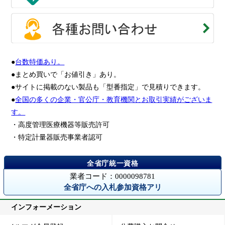
●
台数特価あり。
●まとめ買いで「お値引き」あり。
●サイトに掲載のない製品も「型番指定」で見積りできます。
●
全国の多くの企業・官公庁・教育機関とお取引実績がございま
す。
・高度管理医療機器等販売許可
・特定計量器販売事業者認可
業者コード：0000098781
全省庁への入札参加資格アリ
インフォーメーション