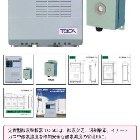
定置型酸素警報器 TO-503は、酸素欠乏、過剰酸素、イナート
ガス中酸素濃度を検知安全な酸素濃度の管理用に。