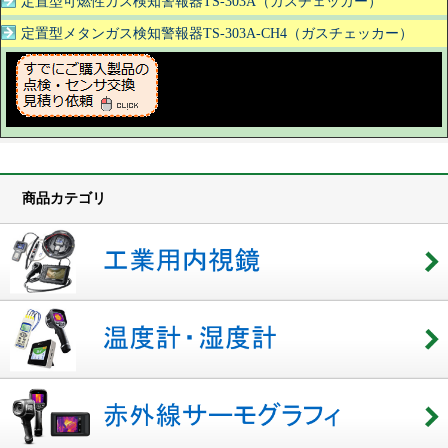
定置型可燃性ガス検知警報器TS-303A（ガスチェッカー）
定置型メタンガス検知警報器TS-303A-CH4（ガスチェッカー）
商品カテゴリ