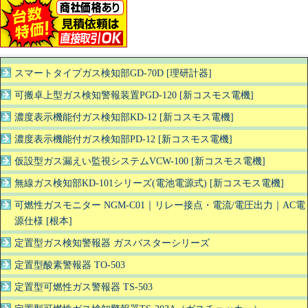
スマートタイプガス検知部GD-70D [理研計器]
可搬卓上型ガス検知警報装置PGD-120 [新コスモス電機]
濃度表示機能付ガス検知部KD-12 [新コスモス電機]
濃度表示機能付ガス検知部PD-12 [新コスモス電機]
仮設型ガス漏えい監視システムVCW-100 [新コスモス電機]
無線ガス検知部KD-101シリーズ(電池電源式) [新コスモス電機]
可燃性ガスモニター NGM-C01｜リレー接点・電流/電圧出力｜AC電
源仕様 [根本]
定置型ガス検知警報器 ガスバスターシリーズ
定置型酸素警報器 TO-503
定置型可燃性ガス警報器 TS-503