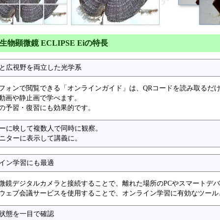
物顕微鏡 ECLIPSE Eiの特長
と広視野を両立した光学系
フォンで閲覧できる「オンラインガイド」は、QRコードを読み取るだ
動画や静止画で学べます。
の予習・復習にも効果的です。
ーに映して複数人で同時に観察。
ニターに表示して講義に。
イン学習にも最適
微鏡デジタルカメラと接続することで、離れた場所のPCやスマートデ
ウェブ会議サービスを使用することで、オンライン学習に有効なツール
状態を一目で確認