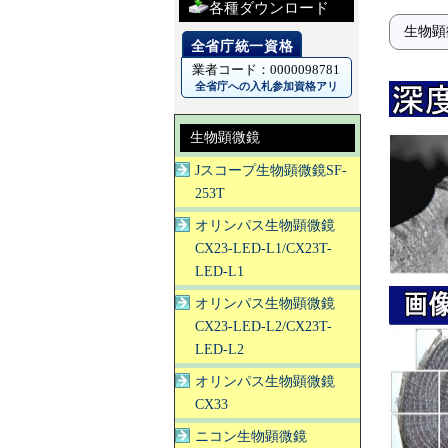
各種ダウンロード
生物顕
業者コード：0000098781
全省庁への入札参加資格アリ
生物顕微鏡
Jスコープ生物顕微鏡SF-
253T
オリンパス生物顕微鏡
CX23-LED-L1/CX23T-
LED-L1
オリンパス生物顕微鏡
CX23-LED-L2/CX23T-
LED-L2
オリンパス生物顕微鏡
CX33
ニコン生物顕微鏡