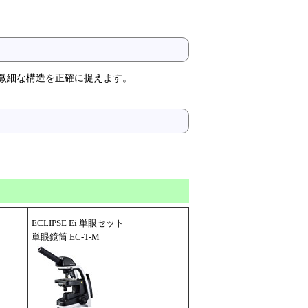
て微細な構造を正確に捉えます。
ECLIPSE Ei 単眼セット
単眼鏡筒 EC-T-M