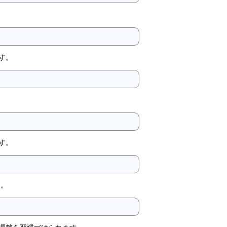
す。
。
す。
た。