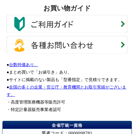
お買い物ガイド
●
台数特価あり。
●まとめ買いで「お値引き」あり。
●サイトに掲載のない製品も「型番指定」で見積りできます。
●
全国の多くの企業・官公庁・教育機関とお取引実績がございま
す。
・高度管理医療機器等販売許可
・特定計量器販売事業者認可
業者コード：0000098781