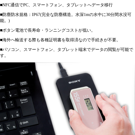
■NFC通信でPC、スマートフォン、タブレットへデータ移行
■防塵防水規格：IP67(完全な防塵構造。水深1mの水中に30分間水没可
能。)
■ボタン電池で長寿命・ランニングコストが低い。
■海外へ輸送する際も各種証明書を取得済なので手続きが不要。
■パソコン、スマートフォン、タブレット端末でデータの閲覧が可能で
す。