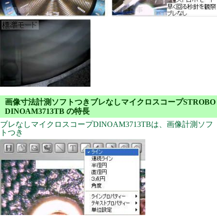
画像寸法計測ソフトつきブレなしマイクロスコープSTROBO
DINOAM3713TB の特長
ブレなしマイクロスコープDINOAM3713TBは、画像計測ソフ
トつき