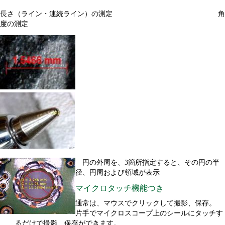
長さ（ライン・連続ライン）の測定 角
度の測定
円の外周を、3箇所指定すると、その円の半
径、円周および領域が表示
マイクロタッチ機能つき
通常は、マウスでクリックして撮影、保存。
片手でマイクロスコープ上のシールにタッチす
るだけで撮影、保存ができます。