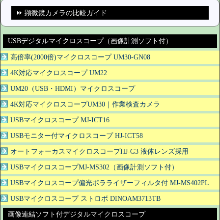
⏩ 顕微鏡カメラの比較ガイド
USBデジタルマイクロスコープ（画像計測ソフト付）
高倍率(2000倍)マイクロスコープ UM30-GN08
4K対応マイクロスコープ UM22
UM20（USB・HDMI）マイクロスコープ
4K対応マイクロスコープUM30｜作業検査カメラ
USBマイクロスコープ MJ-ICT16
USBモニター付マイクロスコープ HJ-ICT58
オートフォーカスマイクロスコープHJ-G3 液体レンズ採用
USBマイクロスコープMJ-MS302（画像計測ソフト付）
USBマイクロスコープ偏光ポラライザーフィルタ付 MJ-MS402PL
USBマイクロスコープ ストロボ DINOAM3713TB
画像連結ソフト付デジタルマイクロスコープ