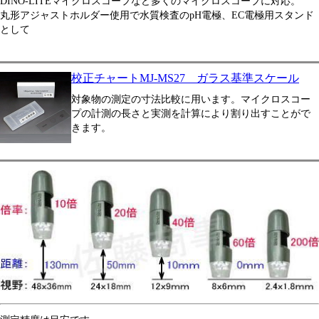
DINO-LITEマイクロスコープなど多くのマイクロスコープに対応。
丸形アジャストホルダー使用で水質検査のpH電極、EC電極用スタンド
として
校正チャートMJ-MS27 ガラス基準スケール
対象物の測定の寸法比較に用います。マイクロスコー
プの計測の長さと実測を計算により割り出すことがで
きます。