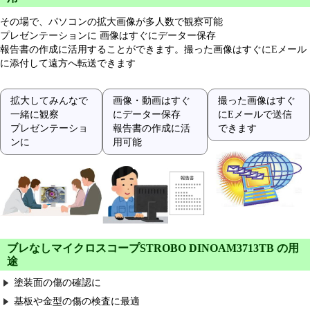
その場で、パソコンの拡大画像が多人数で観察可能
プレゼンテーションに 画像はすぐにデーター保存
報告書の作成に活用することができます。撮った画像はすぐにEメール
に添付して遠方へ転送できます
拡大してみんなで
画像・動画はすぐ
撮った画像はすぐ
一緒に観察
にデーター保存
にEメールで送信
プレゼンテーショ
報告書の作成に活
できます
ンに
用可能
ブレなしマイクロスコープSTROBO DINOAM3713TB の用
途
塗装面の傷の確認に
基板や金型の傷の検査に最適