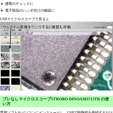
縫製のチェックに
電子部品のハンダ付けの確認に
USBマイクロスコープで見ると
ブレなしマイクロスコープSTROBO DINOAM3713TB の使
い方
専用ソフトをパソコンにインストールし、USBで顕微鏡を接続するだけ