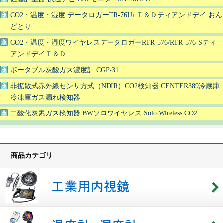
CO2・温度・湿度 データロガーTR-76Ui Ｔ＆Ｄティアンドデイ おん
どとり
CO2・温度・湿度ワイヤレスデータロガーRTR-576/RTR-576-Sティ
アンドデイＴ＆Ｄ
ポータブル炭酸ガス濃度計 CGP-31
非拡散式赤外線センサ方式（NDIR）CO2検知器 CENTER389冷蔵庫
冷凍庫ガス漏れ検知器
二酸化炭素ガス検知器 BWソロワイヤレス Solo Wireless CO2
商品カテゴリ