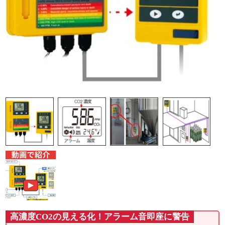
高濃度CO2の見える化！アラーム音即座に警告