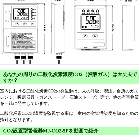
あなたの周りの二酸化炭素濃度CO2（炭酸ガス）は大丈夫で
すか？
室内における二酸化炭素CO2の発生源は、人の呼吸、喫煙、台所のガス
レンジ、暖房器具（ガスストーブ、石油ストーブ）等で、他の有害物質
を一緒に発生しています。
二酸化炭素CO2の濃度を監視する事は、室内の空気汚染度を知るための
指針となります。
CO2設置型警報器MJ-CO2-5Pを動画で紹介