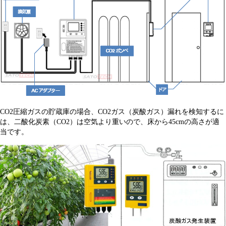
CO2圧縮ガスの貯蔵庫の場合、CO2ガス（炭酸ガス）漏れを検知するに
は、二酸化炭素（CO2）は空気より重いので、床から45cmの高さが適
当です。