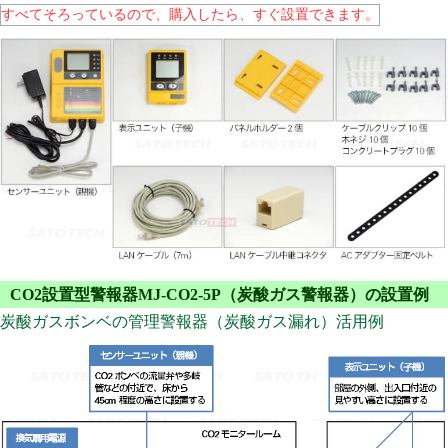
すべてそろっているので、購入したら、すぐ設置できます。
CO2設置型警報器MJ-CO2-5P（炭酸ガス警報器）の設置例
炭酸ガスボンベの管理警報器（炭酸ガス漏れ）活用例