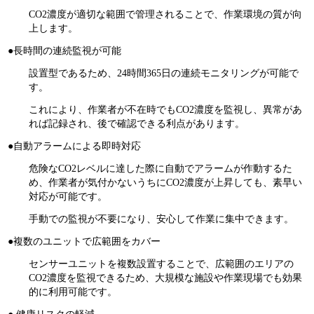
CO2濃度が適切な範囲で管理されることで、作業環境の質が向
上します。
●長時間の連続監視が可能
設置型であるため、24時間365日の連続モニタリングが可能で
す。
これにより、作業者が不在時でもCO2濃度を監視し、異常があ
れば記録され、後で確認できる利点があります。
●自動アラームによる即時対応
危険なCO2レベルに達した際に自動でアラームが作動するた
め、作業者が気付かないうちにCO2濃度が上昇しても、素早い
対応が可能です。
手動での監視が不要になり、安心して作業に集中できます。
●複数のユニットで広範囲をカバー
センサーユニットを複数設置することで、広範囲のエリアの
CO2濃度を監視できるため、大規模な施設や作業現場でも効果
的に利用可能です。