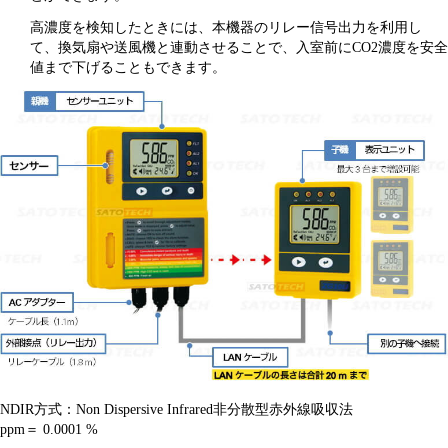
高濃度を検知したときには、本機器のリレー信号出力を利用し
て、換気扇や送風機と連動させることで、入室前にCO2濃度を安全
値まで下げることもできます。
NDIR方式：Non Dispersive Infrared非分散型赤外線吸収法
ppm＝ 0.0001 %