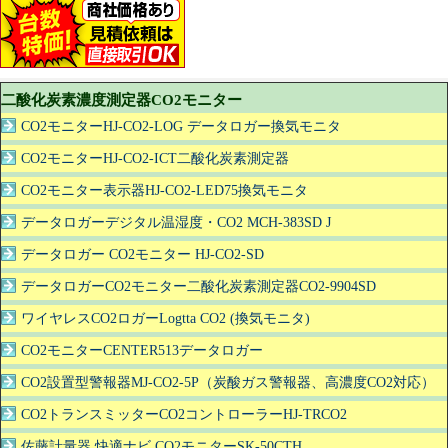
二酸化炭素濃度測定器CO2モニター
CO2モニターHJ-CO2-LOG データロガー換気モニタ
CO2モニターHJ-CO2-ICT二酸化炭素測定器
CO2モニター表示器HJ-CO2-LED75換気モニタ
データロガーデジタル温湿度・CO2 MCH-383SD J
データロガー CO2モニター HJ-CO2-SD
データロガーCO2モニター二酸化炭素測定器CO2-9904SD
ワイヤレスCO2ロガーLogtta CO2 (換気モニタ)
CO2モニターCENTER513データロガー
CO2設置型警報器MJ-CO2-5P（炭酸ガス警報器、高濃度CO2対応）
CO2トランスミッターCO2コントローラーHJ-TRCO2
佐藤計量器 快適ナビ CO2モニターSK-50CTH