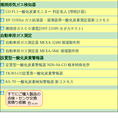
燃焼排気ガス検知器
CO-FL1一酸化炭素モニター 判定名人 [理研計器]
XP-333IIIai ガス給湯器・湯沸器用一酸化炭素測定器新コスモス
燃焼排ガスＣＯ濃度計HT-1210N ホダカテスト)
自動車排ガス測定
自動車排ガス測定器 MEXA-324M 堀場製作所
自動車排ガス測定器 MEXA-584L 堀場製作所
設置型一酸化炭素警報器
定置型一酸化炭素警報器 NDS-9A-CO 根本特殊化学
TK303-CO定置形一酸化炭素警報器
KS-7D 一酸化炭素検知警報器 新コスモス