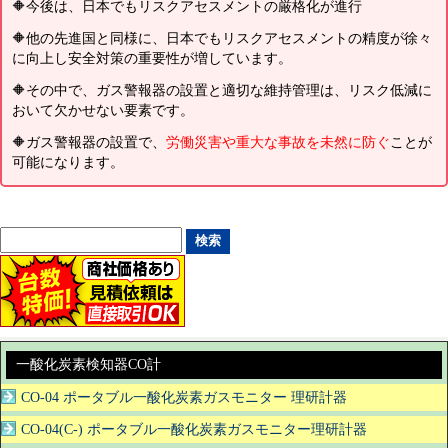
🔶今後は、日本でもリスクアセスメントの厳格化が進行
🔶他の先進国と同様に、日本でもリスクアセスメントの精度が徐々
に向上し安全対策の重要性が増しています。
🔶その中で、ガス警報器の設置と適切な維持管理は、リスク低減に
おいて欠かせない要素です。
🔶ガス警報器の設置で、
労働災害や重大な事故を未然に防ぐ
ことが
可能になります。
一酸化炭素検知器CO計
CO-04 ポータブル一酸化炭素ガスモニター 理研計器
CO-04(C-) ポータブル一酸化炭素ガスモニター理研計器