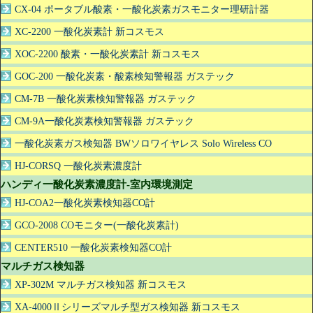
CX-04 ポータブル酸素・一酸化炭素ガスモニター理研計器
XC-2200 一酸化炭素計 新コスモス
XOC-2200 酸素・一酸化炭素計 新コスモス
GOC-200 一酸化炭素・酸素検知警報器 ガステック
CM-7B 一酸化炭素検知警報器 ガステック
CM-9A一酸化炭素検知警報器 ガステック
一酸化炭素ガス検知器 BWソロワイヤレス Solo Wireless CO
HJ-CORSQ 一酸化炭素濃度計
ハンディ一酸化炭素濃度計-室内環境測定
HJ-COA2一酸化炭素検知器CO計
GCO-2008 COモニター(一酸化炭素計)
CENTER510 一酸化炭素検知器CO計
マルチガス検知器
XP-302M マルチガス検知器 新コスモス
XA-4000Ⅱシリーズマルチ型ガス検知器 新コスモス