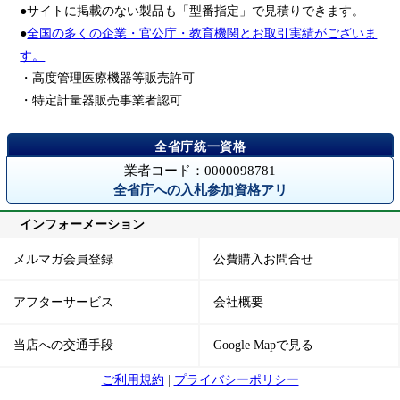
●サイトに掲載のない製品も「型番指定」で見積りできます。
●
全国の多くの企業・官公庁・教育機関とお取引実績がございま
す。
・高度管理医療機器等販売許可
・特定計量器販売事業者認可
業者コード：0000098781
全省庁への入札参加資格アリ
インフォーメーション
メルマガ会員登録
公費購入お問合せ
アフターサービス
会社概要
当店への交通手段
Google Mapで見る
ご利用規約
|
プライバシーポリシー