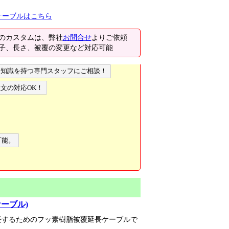
ケーブルはこちら
のカスタムは、弊社
お問合せ
よりご依頼
子、長さ、被覆の変更など対応可能
な知識を持つ専門スタッフにご相談！
文の対応OK！
可能。
ーブル)
長するためのフッ素樹脂被覆延長ケーブルで