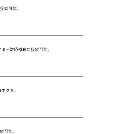
に接続可能。
クター対応機種に接続可能。
コネクタ。
接続可能。