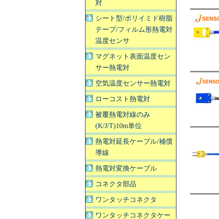
対
シート型/ポリイミド樹脂
テープ/フィルム形熱電対
温度センサ
マグネット表面温度セン
サー熱電対
空気温度センサー熱電対
ローコスト熱電対
被覆熱電対線のみ
(K/J/T)10m単位
熱電対延長ケーブル/補償
導線
熱電対変換ケーブル
コネクタ部品
ワンタッチコネクタ
ワンタッチコネクタケー