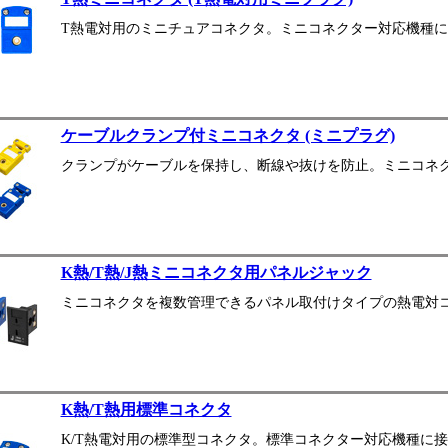
T熱電対用のミニチュアコネクタ。ミニコネクター対応機種
ケーブルクランプ付ミニコネクタ (ミニプラグ)
クランプがケーブルを保持し、断線や抜けを防止。ミニコネ
K熱/T熱/J熱ミニコネクタ用パネルジャック
ミニコネクタを複数管理できるパネル取付けタイプの熱電対
K熱/T熱用標準コネクタ
K/T熱電対用の標準型コネクタ。標準コネクター対応機種に