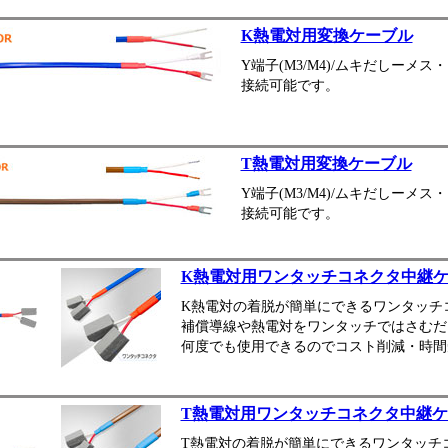
K熱電対用変換ケーブル
Y端子(M3/M4)/ムキだしー
接続可能です。
T熱電対用変換ケーブル
Y端子(M3/M4)/ムキだしー
接続可能です。
K熱電対用ワンタッチコネクタ中継
K熱電対の着脱が簡単にできるワンタッチ
補償導線や熱電対をワンタッチではさむだ
何度でも使用できるのでコスト削減・時間
T熱電対用ワンタッチコネクタ中継
T熱電対の着脱が簡単にできるワンタッチ