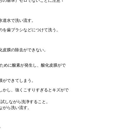
らの基準）ゼロでないことに注意！
水道水で洗い流す。
のを歯ブラシなどにつけて洗う。
化皮膜の除去ができない。
のために酸素が発生し、酸化皮膜がで
膜ができてしまう。
しかし、強くこすりすぎるとキズがで
を試しながら洗浄すること。
ながら洗い流す。
。