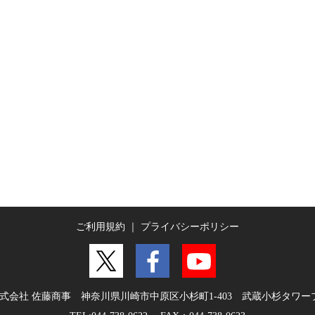
ご利用規約
｜
プライバシーポリシー
式会社 佐藤商事
神奈川県川崎市中原区小杉町1-403 武蔵小杉タワー