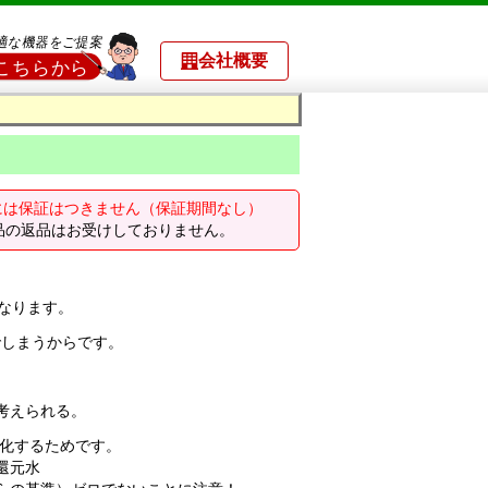
会社概要
極には保証はつきません（保証期間なし）
品の返品はお受けしておりません。
なります。
しまうからです。
考えられる。
均化するためです。
還元水