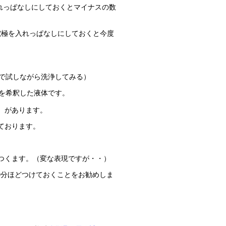
入れっぱなしにしておくとマイナスの数
電極を入れっぱなしにしておくと今度
で試しながら洗浄してみる）
を希釈した液体です。
）があります。
ております。
つくます。（変な表現ですが・・）
0分ほどつけておくことをお勧めしま