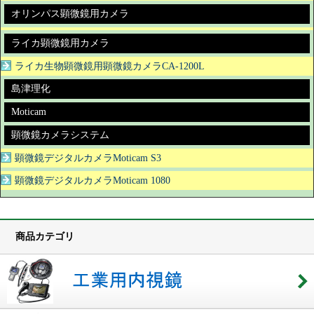
オリンパス顕微鏡用カメラ
ライカ顕微鏡用カメラ
ライカ生物顕微鏡用顕微鏡カメラCA-1200L
島津理化
Moticam
顕微鏡カメラシステム
顕微鏡デジタルカメラMoticam S3
顕微鏡デジタルカメラMoticam 1080
商品カテゴリ