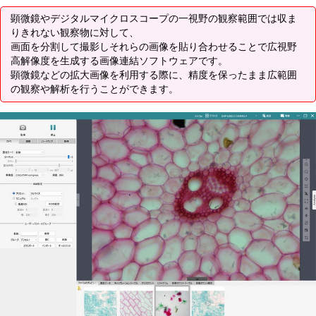
顕微鏡やデジタルマイクロスコープの一視野の観察範囲では収ま
りきれない観察物に対して、
画面を分割して撮影しそれらの画像を貼り合わせることで広視野
高解像度を生成する画像連結ソフトウェアです。
顕微鏡などの拡大画像を利用する際に、精度を保ったまま広範囲
の観察や解析を行うことができます。