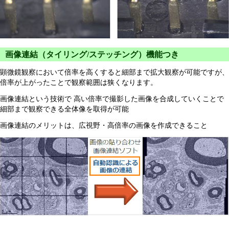
画像連結（タイリング/ステッチング）機能つき
顕微鏡観察において倍率を高くすると細部まで拡大観察が可能ですが、
倍率が上がったことで観察範囲は狭くなります。
画像連結という技術で 高い倍率で撮影した画像を合成していくことで
細部まで観察できる全体像を取得が可能
画像連結のメリットは、広視野・高倍率の画像を作成できること