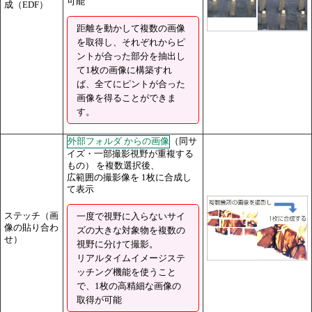
可能
成（EDF）
距離を動かして複数の画像
を取得し、それぞれからピ
ントが合った部分を抽出し
て1枚の画像に構築すれ
ば、全てにピントが合った
画像を得ることができま
す。
外部フォルダ からの画像
（同サ
イズ・一部撮影視野が重複する
もの） を複数選択後、
広範囲の撮影像を 1枚に合成し
て表示
ステッチ（画
一度で視野に入らないサイ
像の貼り合わ
ズの大きな対象物を複数の
せ）
視野に分けて撮影。
リアルタイムイメージステ
ッチング機能を使うこと
で、1枚の高精細な画像の
取得が可能