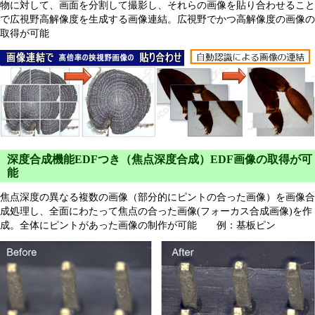
物に対して、画面を分割して撮影し、それらの画像を貼り合わせること
で広視野高解像度を生成する画像連結。広視野でかつ高解像度の画像の
取得が可能
深度合成機能EDFつき（焦点深度合成）EDF画像の取得が可
能
焦点深度の異なる複数の画像（部分的にピントの合った画像）を画像合
成処理し、全面にわたって焦点の合った画像(フォーカス合成画像)を作
成。全体にピントがあった画像の制作が可能 例：基板ピン