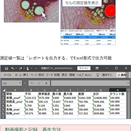
測定値一覧は「レポートを出力する」でExcel形式で出力可能
動画撮影と記録、再生方法