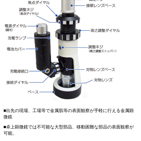
■出先の現場、工場等で金属肌等の表面観察が手軽に行える金属顕
微鏡
■卓上顕微鏡では不可能な大型部品、移動困難な部品の表面観察が
可能。