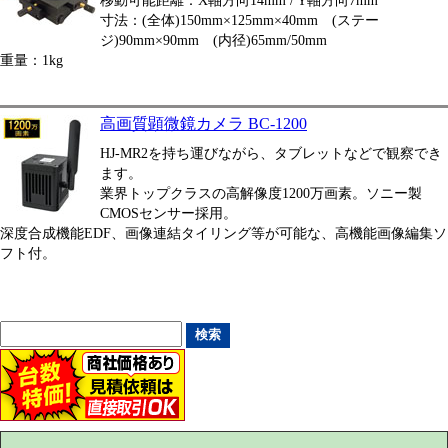
移動可能距離：X軸方向14mm / Y軸方向7mm
寸法：(全体)150mm×125mm×40mm (ステー
ジ)90mm×90mm (内径)65mm/50mm
重量：1kg
高画質顕微鏡カメラ BC-1200
HJ-MR2を持ち運びながら、タブレットなどで観察でき
ます。
業界トップクラスの高解像度1200万画素。ソニー製
CMOSセンサー採用。
深度合成機能EDF、画像連結タイリング等が可能な、高機能画像編集ソ
フト付。