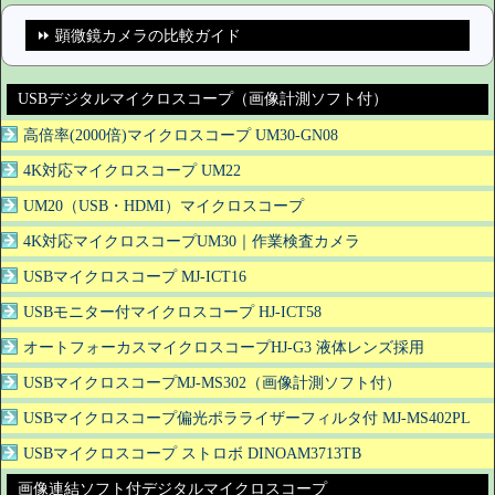
⏩ 顕微鏡カメラの比較ガイド
USBデジタルマイクロスコープ（画像計測ソフト付）
高倍率(2000倍)マイクロスコープ UM30-GN08
4K対応マイクロスコープ UM22
UM20（USB・HDMI）マイクロスコープ
4K対応マイクロスコープUM30｜作業検査カメラ
USBマイクロスコープ MJ-ICT16
USBモニター付マイクロスコープ HJ-ICT58
オートフォーカスマイクロスコープHJ-G3 液体レンズ採用
USBマイクロスコープMJ-MS302（画像計測ソフト付）
USBマイクロスコープ偏光ポラライザーフィルタ付 MJ-MS402PL
USBマイクロスコープ ストロボ DINOAM3713TB
画像連結ソフト付デジタルマイクロスコープ