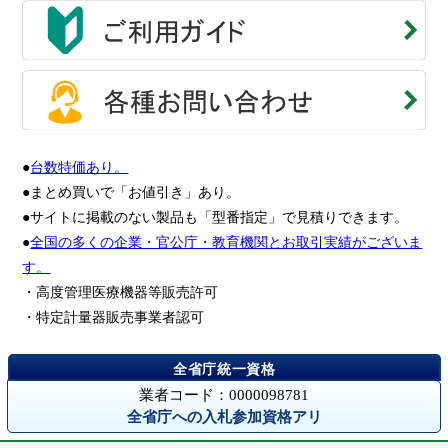
●
台数特価あり。
●まとめ買いで「お値引き」あり。
●サイトに掲載のない製品も「型番指定」で見積りできます。
●
全国の多くの企業・官公庁・教育機関とお取引実績がございま
す。
・高度管理医療機器等販売許可
・特定計量器販売事業者認可
業者コード：0000098781
全省庁への入札参加資格アリ