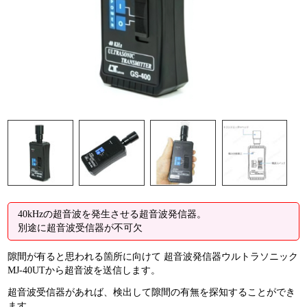
40kHzの超音波を発生させる超音波発信器。
別途に超音波受信器が不可欠
隙間が有ると思われる箇所に向けて 超音波発信器ウルトラソニック
MJ-40UTから超音波を送信します。
超音波受信器があれば、検出して隙間の有無を探知することができ
ます。