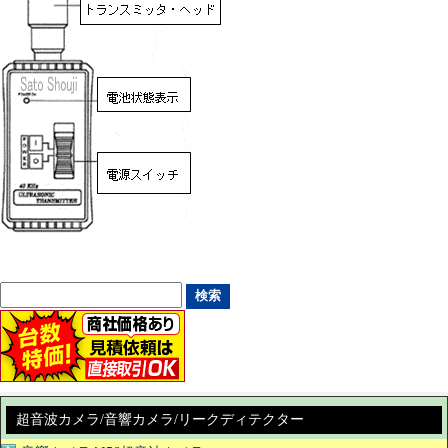
超音波カメラ/音響カメラ/リークディテクター