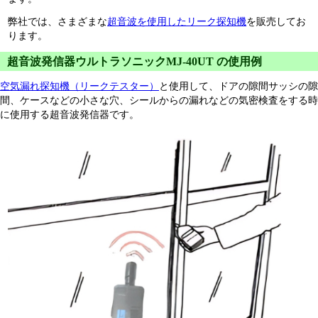
弊社では、さまざまな
超音波を使用したリーク探知機
を販売してお
ります。
超音波発信器ウルトラソニックMJ-40UT の使用例
空気漏れ探知機（リークテスター）
と使用して、ドアの隙間サッシの隙
間、ケースなどの小さな穴、シールからの漏れなどの気密検査をする時
に使用する超音波発信器です。