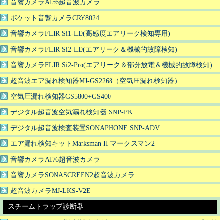
音響カメラAI56超音波カメラ
ポケット音響カメラCRY8024
音響カメラFLIR Si1-LD(高感度エアリーク検知専用)
音響カメラFLIR Si2-LD(エアリーク＆機械的故障検知)
音響カメラFLIR Si2-Pro(エアリーク＆部分放電＆機械的故障検知)
超音波エア漏れ検知器MJ-GS2268（空気圧漏れ検知器）
空気圧漏れ検知器GS5800+GS400
デジタル超音波空気漏れ検知器 SNP-PK
デジタル超音波検査装置SONAPHONE SNP-ADV
エア漏れ検知キットMarksman II マークスマン2
音響カメラAI76超音波カメラ
音響カメラSONASCREEN2超音波カメラ
超音波カメラMJ-LKS-V2E
スチームトラップ診断器