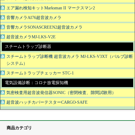
エア漏れ検知キットMarksman II マークスマン2
音響カメラAI76超音波カメラ
音響カメラSONASCREEN2超音波カメラ
超音波カメラMJ-LKS-V2E
スチームトラップ診断器
スチームトラップ診断機 超音波カメラ MJ-LKS-V3XT（バルブ診断
システム）
スチームトラップチェッカー STC-1
電気設備診断：コロナ放電探知機
気密検査用超音波発信器SONIC（密閉検査、隙間試験用）
超音波ハッチカバーテスターCARGO-SAFE
商品カテゴリ