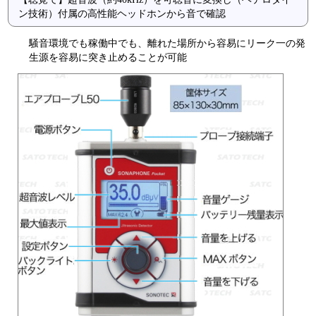
ン技術）付属の高性能ヘッドホンから音で確認
騒音環境でも稼働中でも、離れた場所から容易にリーク一の発
生源を容易に突き止めることが可能