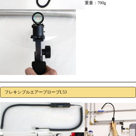
重量：700g
フレキシブルエアープローブL53