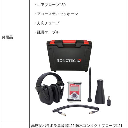
・エアプローブL50
・アコースティックホーン
・方向チューブ
・延長ケーブル
付属品
高感度パラボラ集音器L55 防水コンタクトプローブL51