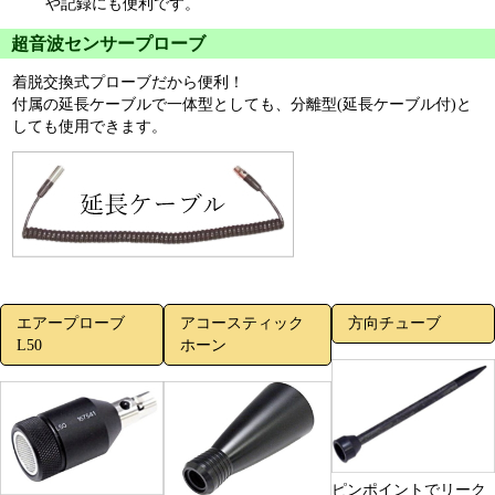
や記録にも便利です。
超音波センサープローブ
着脱交換式プローブだから便利！
付属の延長ケーブルで一体型としても、分離型(延長ケーブル付)と
しても使用できます。
エアープローブ
アコースティック
方向チューブ
L50
ホーン
ピンポイントでリーク