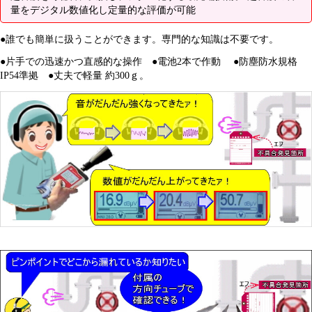
量をデジタル数値化し定量的な評価が可能
●誰でも簡単に扱うことができます。専門的な知識は不要です。
●片手での迅速かつ直感的な操作 ●電池2本で作動 ●防塵防水規格
IP54準拠 ●丈夫で軽量 約300ｇ。