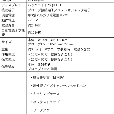
周波数
40 kHz付近
ディスプレイ
バックライトつきLCD
接続端子
プローブ接続端子／ステレオジャック端子
供給電源
単3型アルカリ乾電池 × 2本
動作電圧
2×1.5V
電池寿命
約24時間
自動電源オフ機
約10分後
能
本体：W85×H130×D30 mm
サイズ
プローブL50：H52mm×?22 mm
重量
約300g（L50プローブ装着時・電池を含む）
使用環境
－10℃～60℃（結露なきこと）
保管環境
－20℃～60℃（結露なきこと）
本体：IP54準拠
保護等級
プローブ：IP20準拠
・取扱説明書（日本語）
・高性能ノイズキャンセルヘッドホン
・キャリングケース
・ネックストラップ
・リークタグ