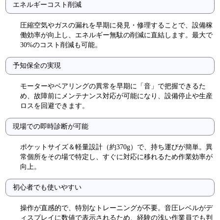
エネルギーコスト削減
圧縮空気やガスの漏れを早期に発見・修理することで、設備稼
働効率が向上し、エネルギー無駄の削減に直結します。最大で
30%のコスト削減も可能。
予知保全の実現
モーターやベアリングの異常を早期に「音」で把握できるた
め、故障前にメンテナンス対応が可能になり、設備停止や生産
ロスを回避できます。
現場での即時診断が可能
ポケットサイズ＆軽量設計（約370g）で、持ち運びが簡単。異
常個所をその場で特定し、すぐに対応に移れるため作業効率が
向上。
初心者でも使いやすい
操作が直感的で、特別なトレーニングが不要。音圧レベルがデ
ィスプレイに数値で表示されるため、経験の浅い作業員でも判