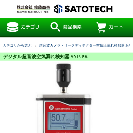
カテゴリから選ぶ
超音波カメラ・リークディテクター空気圧漏れ検知器,音響
デジタル超音波空気漏れ検知器 SNP-PK