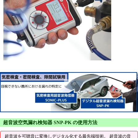
超音波空気漏れ検知器 SNP-PK の使用方法
超音波を可聴音に変換しデジタル化する最先端技術。 超音波の音