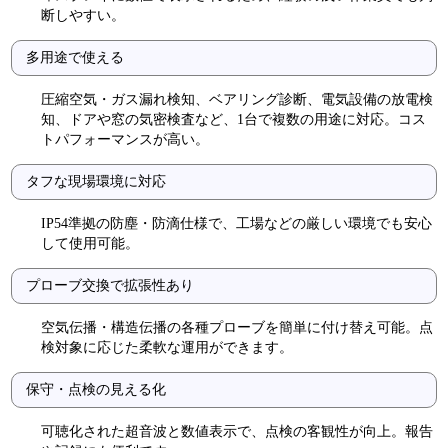
断しやすい。
多用途で使える
圧縮空気・ガス漏れ検知、ベアリング診断、電気設備の放電検
知、ドアや窓の気密検査など、1台で複数の用途に対応。コス
トパフォーマンスが高い。
タフな現場環境に対応
IP54準拠の防塵・防滴仕様で、工場などの厳しい環境でも安心
して使用可能。
プローブ交換で拡張性あり
空気伝播・構造伝播の各種プローブを簡単に付け替え可能。点
検対象に応じた柔軟な運用ができます。
保守・点検の見える化
可聴化された超音波と数値表示で、点検の客観性が向上。報告