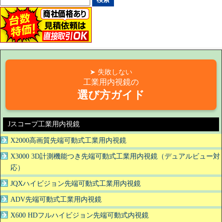
➤ 失敗しない
工業用内視鏡の
選び方ガイド
Jスコープ工業用内視鏡
X2000高画質先端可動式工業用内視鏡
X3000 3D計測機能つき先端可動式工業用内視鏡（デュアルビュー対
応）
JQXハイビジョン先端可動式工業用内視鏡
ADV先端可動式工業用内視鏡
X600 HDフルハイビジョン先端可動式内視鏡