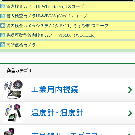
管内検査カメラHJ-WB23 (30m) Jスコープ
管内検査カメラHJ-WBG38 (60m) Jスコープ
管内検査カメラシステムQV-PS10よろずや君Jスコープ
先端可動型管内検査カメラ VIS500（WOHLER）
高所点検カメラ
商品カテゴリ