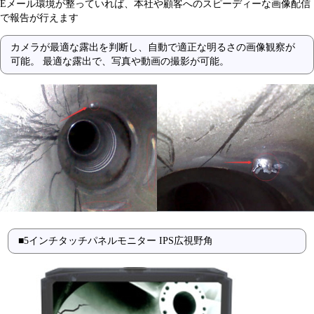
Eメール環境が整っていれば、本社や顧客へのスピーディーな画像配信
で報告が行えます
カメラが最適な露出を判断し、自動で適正な明るさの画像観察が
可能。 最適な露出で、写真や動画の撮影が可能。
■5インチタッチパネルモニター IPS広視野角