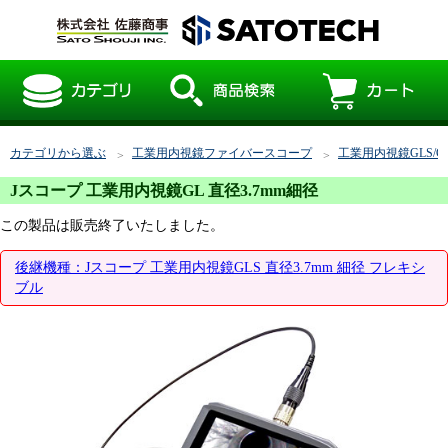
カテゴリから選ぶ
工業用内視鏡ファイバースコープ
工業用内視鏡GLS/
Jスコープ 工業用内視鏡GL 直径3.7mm細径
この製品は販売終了いたしました。
後継機種：Jスコープ 工業用内視鏡GLS 直径3.7mm 細径 フレキシ
ブル