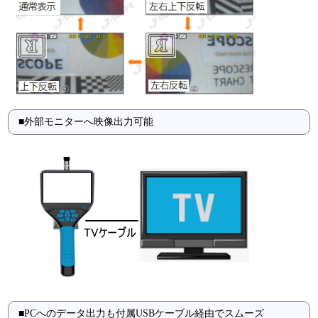
■外部モニターへ映像出力可能
■PCへのデータ出力も付属USBケーブル経由でスムーズ