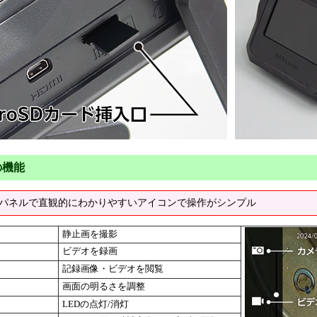
の機能
パネルで直観的にわかりやすいアイコンで操作がシンプル
静止画を撮影
ビデオを録画
記録画像・ビデオを閲覧
画面の明るさを調整
LEDの点灯/消灯