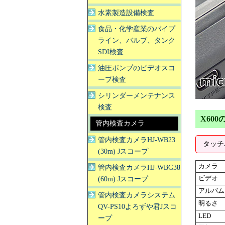
水素製造設備検査
食品・化学産業のパイプ
ライン、バルブ、タンク
SDI検査
油圧ポンプのビデオスコ
ープ検査
シリンダーメンテナンス
検査
X600
管内検査カメラ
管内検査カメラHJ-WB23
タッチ
(30m) Jスコープ
カメラ
管内検査カメラHJ-WBG38
ビデオ
(60m) Jスコープ
アルバム
管内検査カメラシステム
明るさ
QV-PS10よろずや君Jスコ
LED
ープ