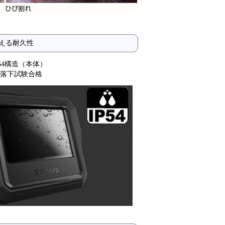
える耐久性
54構造（本体）
耐落下試験合格