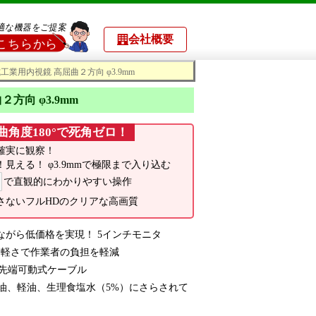
会社概要
工業用内視鏡 高屈曲２方向 φ3.9mm
方向 φ3.9mm
角度180°で死角ゼロ！
確実に観察！
見える！ φ3.9mmで極限まで入り込む
で直観的にわかりやすい操作
さないフルHDのクリアな高画質
ながら低価格を実現！ 5インチモニタ
0ｇ軽さで作業者の負担を軽減
方向先端可動式ケーブル
械油、軽油、生理食塩水（5%）にさらされて