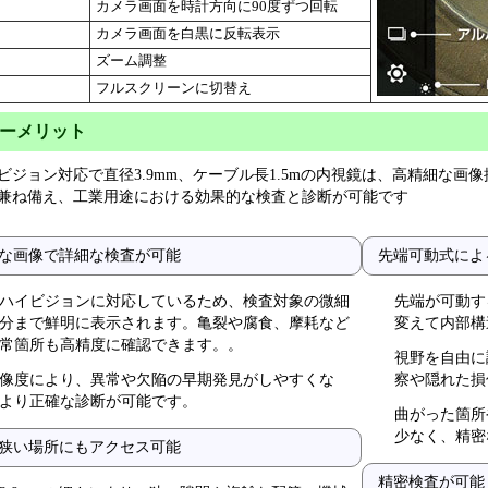
カメラ画面を時計方向に90度ずつ回転
カメラ画面を白黒に反転表示
ズーム調整
フルスクリーンに切替え
ーメリット
ビジョン対応で直径3.9mm、ケーブル長1.5mの内視鏡は、高精細な
兼ね備え、工業用途における効果的な検査と診断が可能です
な画像で詳細な検査が可能
先端可動式によ
ハイビジョンに対応しているため、検査対象の微細
先端が可動す
分まで鮮明に表示されます。亀裂や腐食、摩耗など
変えて内部構
常箇所も高精度に確認できます。。
視野を自由に
像度により、異常や欠陥の早期発見がしやすくな
察や隠れた損
より正確な診断が可能です。
曲がった箇所
少なく、精密
狭い場所にもアクセス可能
精密検査が可能