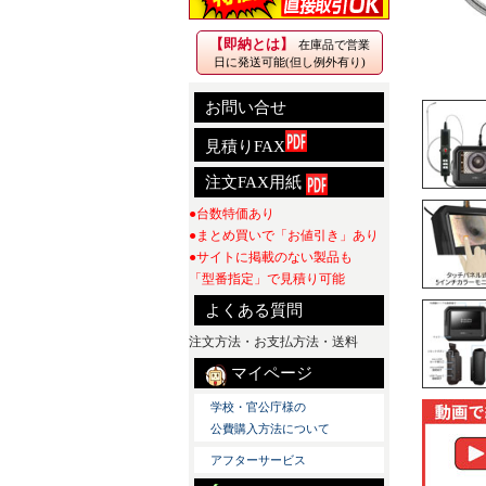
【即納とは】
在庫品で営業
日に発送可能(但し例外有り)
お問い合せ
見積りFAX
注文FAX用紙
●台数特価あり
●まとめ買いで「お値引き」あり
●サイトに掲載のない製品も
「型番指定」で見積り可能
よくある質問
注文方法・お支払方法・送料
マイページ
学校・官公庁様の
公費購入方法について
アフターサービス