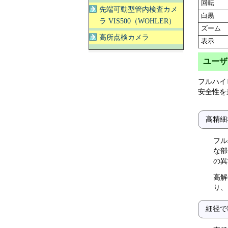
回転
先端可動型管内検査カメ
白黒
ラ VIS500（WOHLER）
ズーム
高所点検カメラ
表示
ユーザ
フルハイ
安全性を
高精細
フル
な部
の異
高解
り、
細径で