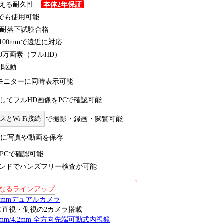
耐える耐久性
本体2年保証
天でも使用可能
の耐落下試験合格
100mmで遠近に対応
00万画素（フルHD）
間駆動
モニターに同時表示可能
してフルHD画像をPCで確認可能
とWi-Fi接続
で撮影・録画・閲覧可能
に写真や動画を保存
PCで確認可能
タンドでハンズフリー検査が可能
なるラインアップ
 4.9mmデュアルカメラ
に直視・側視の2カメラ搭載
3.9mm/4.2mm 全方向先端可動式内視鏡