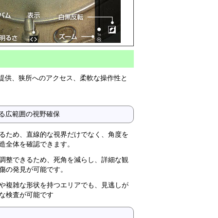
画像提供、狭所へのアクセス、柔軟な操作性と
る広範囲の視野確保
るため、直線的な視界だけでなく、角度を
造全体を確認できます。
調整できるため、死角を減らし、詳細な観
傷の発見が可能です。
や複雑な形状を持つエリアでも、見逃しが
な検査が可能です