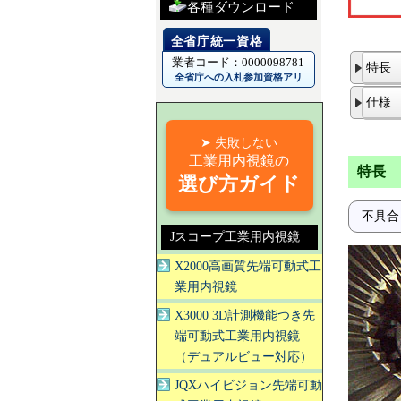
各種ダウンロード
業者コード：0000098781
特長
全省庁への入札参加資格アリ
仕様
➤ 失敗しない
工業用内視鏡の
特長
選び方ガイド
不具合
Jスコープ工業用内視鏡
X2000高画質先端可動式工
業用内視鏡
X3000 3D計測機能つき先
端可動式工業用内視鏡
（デュアルビュー対応）
JQXハイビジョン先端可動