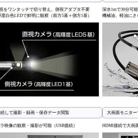
視をワンタッチで切り替え。側視アダプタ不要
深水1mで30分可
輝度白色LEDで鮮明に観察（前方5基＋側方1基）
機械油、軽油にさ
接続して撮影・録画・保存データ閲覧
大画面モニター
メラ映像の観察・撮影が可能（USB接続）
HDMI接続で大