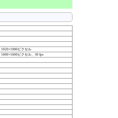
920×1080ピクセル
00×1600ピクセル、30 fps