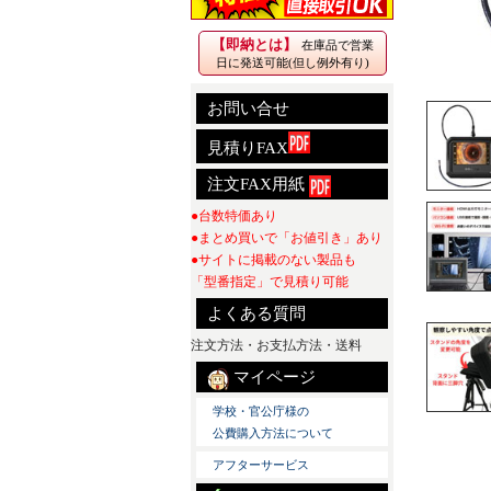
【即納とは】
在庫品で営業
日に発送可能(但し例外有り)
お問い合せ
見積りFAX
注文FAX用紙
●台数特価あり
●まとめ買いで「お値引き」あり
●サイトに掲載のない製品も
「型番指定」で見積り可能
よくある質問
注文方法・お支払方法・送料
マイページ
学校・官公庁様の
公費購入方法について
アフターサービス