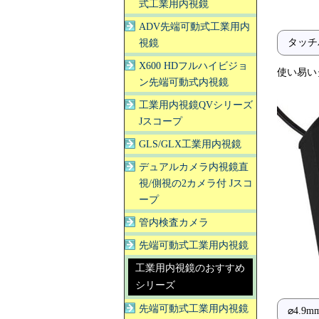
式工業用内視鏡
ADV先端可動式工業用内
タッチ
視鏡
X600 HDフルハイビジョ
使い易い
ン先端可動式内視鏡
工業用内視鏡QVシリーズ
Jスコープ
GLS/GLX工業用内視鏡
デュアルカメラ内視鏡直
視/側視の2カメラ付 Jスコ
ープ
管内検査カメラ
先端可動式工業用内視鏡
工業用内視鏡のおすすめ
シリーズ
先端可動式工業用内視鏡
⌀4.