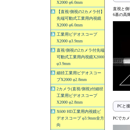
X2000 φ6.0mm
直視と側
【直視/側視の2カメラ付】
6基の高
先端可動式工業用内視鏡
X2000 φ6.0mm
工業用ビデオスコープ
X2000 φ3.9mm
直視/側視の2カメラ付先端
可動式工業用内視鏡X2000
φ3.9mm
細径工業用ビデオスコー
プX2000 φ2.8mm
2カメラ(直視/側視)付細径
工業用ビデオスコープ
X2000 φ2.8mm
PCと
X600 HD工業用内視鏡ビ
デオスコープ φ3.9mm全方
PCでカ
向