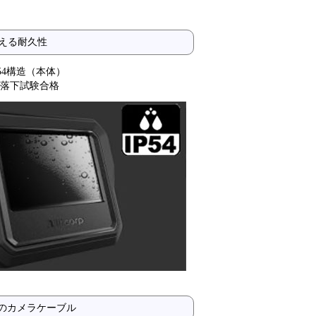
える耐久性
54構造（本体）
耐落下試験合格
造のカメラケーブル