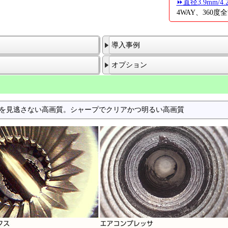
⏩直径3.9mm/4
4WAY、360度
導入事例
オプション
を見逃さない高画質。シャープでクリアかつ明るい高画質