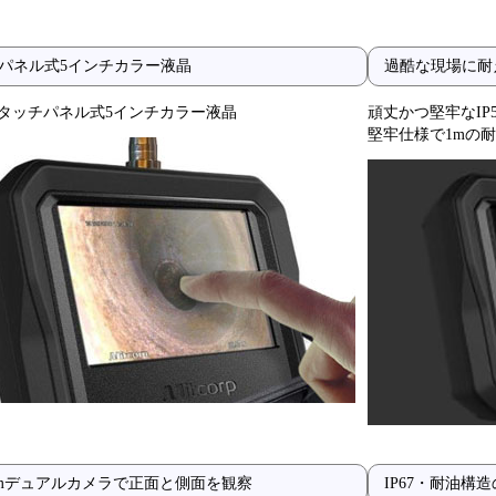
パネル式5インチカラー液晶
過酷な現場に耐
タッチパネル式5インチカラー液晶
頑丈かつ堅牢なIP
堅牢仕様で1mの
9mmデュアルカメラで正面と側面を観察
IP67・耐油構