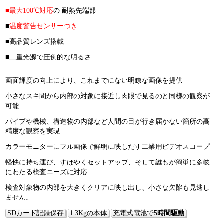
■最大100℃対応
の 耐熱先端部
■
温度警告センサーつき
■高品質レンズ搭載
■二重光源で圧倒的な明るさ
画面輝度の向上により、これまでにない明瞭な画像を提供
小さなスキ間から内部の対象に接近し肉眼で見るのと同様の観察が
可能
パイプや機械、構造物の内部など人間の目が行き届かない箇所の高
精度な観察を実現
カラーモニターにフル画像で鮮明に映しだす工業用ビデオスコープ
軽快に持ち運び、すばやくセットアップ、そして誰もが簡単に多岐
にわたる検査ニーズに対応
検査対象物の内部を大きくクリアに映し出し、小さな欠陥も見逃し
ません。
SDカード記録保存
1.3Kgの本体
充電式電池で
5時間駆動