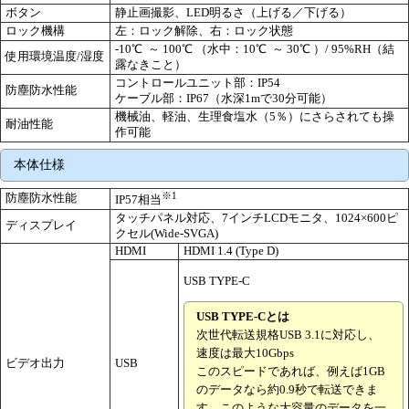
ボタン
静止画撮影、LED明るさ（上げる／下げる）
ロック機構
左：ロック解除、右：ロック状態
-10℃ ～ 100℃ （水中：10℃ ～ 30℃ ）/ 95%RH（結
使用環境温度/湿度
露なきこと）
コントロールユニット部：IP54
防塵防水性能
ケーブル部：IP67（水深1mで30分可能）
機械油、軽油、生理食塩水（5％）にさらされても操
耐油性能
作可能
本体仕様
※1
防塵防水性能
IP57相当
タッチパネル対応、7インチLCDモニタ、1024×600ピ
ディスプレイ
クセル(Wide-SVGA)
HDMI
HDMI 1.4 (Type D)
USB TYPE-C
USB TYPE-Cとは
次世代転送規格USB 3.1に対応し、
速度は最大10Gbps
ビデオ出力
USB
このスピードであれば、例えば1GB
のデータなら約0.9秒で転送できま
す。このような大容量のデータを一