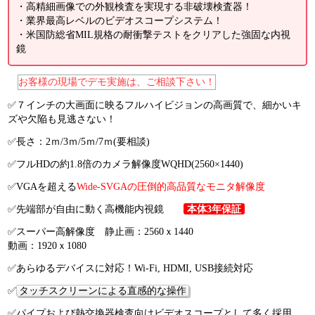
・高精細画像での外観検査を実現する非破壊検査器！
・業界最高レベルのビデオスコープシステム！
・米国防総省MIL規格の耐衝撃テストをクリアした強固な内視
鏡
お客様の現場でデモ実施は、ご相談下さい！
✅７インチの大画面に映るフルハイビジョンの高画質で、細かいキ
ズや欠陥も見逃さない！
✅長さ：2ｍ/3ｍ/5ｍ/7ｍ(要相談)
✅フルHDの約1.8倍のカメラ解像度WQHD(2560×1440)
✅VGAを超える
Wide-SVGAの圧倒的高品質なモニタ解像度
✅先端部が自由に動く高機能内視鏡
本体3年保証
✅スーパー高解像度 静止画：2560ｘ1440
動画：1920ｘ1080
✅あらゆるデバイスに対応！Wi-Fi, HDMI, USB接続対応
✅
タッチスクリーンによる直感的な操作
✅パイプおよび熱交換器検査向けビデオスコープとして多く採用