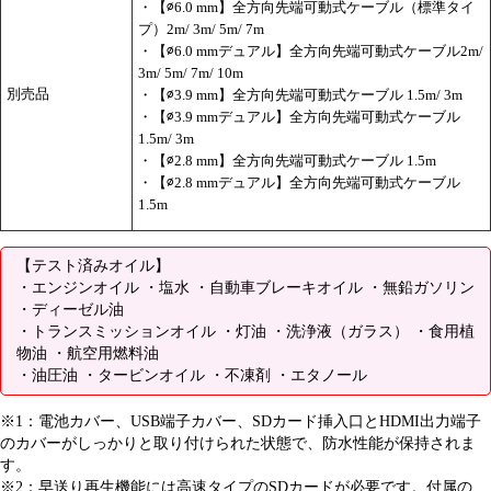
・【∅6.0 mm】全方向先端可動式ケーブル（標準タイ
プ）2m/ 3m/ 5m/ 7m
・【∅6.0 mmデュアル】全方向先端可動式ケーブル2m/
3m/ 5m/ 7m/ 10m
別売品
・【∅3.9 mm】全方向先端可動式ケーブル 1.5m/ 3m
・【∅3.9 mmデュアル】全方向先端可動式ケーブル
1.5m/ 3m
・【∅2.8 mm】全方向先端可動式ケーブル 1.5m
・【∅2.8 mmデュアル】全方向先端可動式ケーブル
1.5m
【テスト済みオイル】
・エンジンオイル ・塩水 ・自動車ブレーキオイル ・無鉛ガソリン
・ディーゼル油
・トランスミッションオイル ・灯油 ・洗浄液（ガラス） ・食用植
物油 ・航空用燃料油
・油圧油 ・タービンオイル ・不凍剤 ・エタノール
※1：電池カバー、USB端子カバー、SDカード挿入口とHDMI出力端子
のカバーがしっかりと取り付けられた状態で、防水性能が保持されま
す。
※2：早送り再生機能には高速タイプのSDカードが必要です。付属の