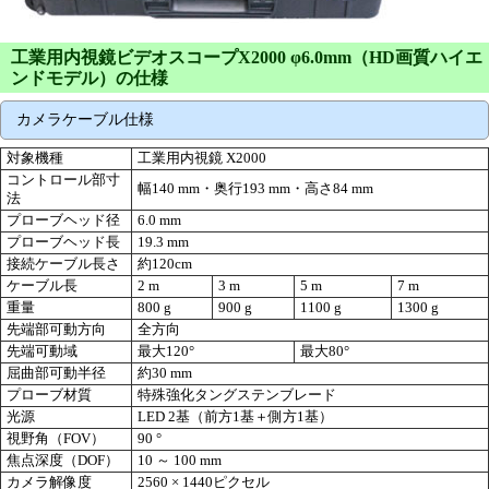
工業用内視鏡ビデオスコープX2000 φ6.0mm（HD画質ハイエ
ンドモデル）の仕様
カメラケーブル仕様
対象機種
工業用内視鏡 X2000
コントロール部寸
幅140 mm・奥行193 mm・高さ84 mm
法
プローブヘッド径
6.0 mm
プローブヘッド長
19.3 mm
接続ケーブル長さ
約120cm
ケーブル長
2 m
3 m
5 m
7 m
重量
800 g
900 g
1100 g
1300 g
先端部可動方向
全方向
先端可動域
最大120°
最大80°
屈曲部可動半径
約30 mm
プローブ材質
特殊強化タングステンブレード
光源
LED 2基（前方1基＋側方1基）
視野角（FOV）
90 °
焦点深度（DOF）
10 ～ 100 mm
カメラ解像度
2560 × 1440ピクセル