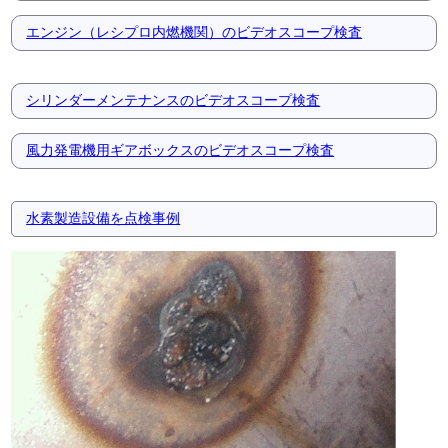
エンジン（レシプロ内燃機関）のビデオスコープ検査
シリンダーメンテナンスのビデオスコープ検査
風力発電機用ギアボックスのビデオスコープ検査
水素製造設備を点検事例