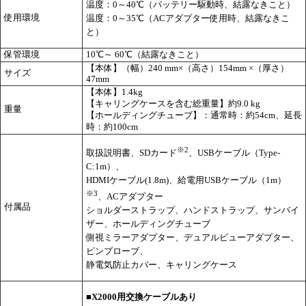
温度：0～40℃（バッテリー駆動時、結露なきこと）
使用環境
温度：0～35℃（ACアダプター使用時、結露なきこ
と）
保管環境
10℃～ 60℃（結露なきこと）
【本体】（幅）240 mm×（高さ）154mm ×（厚さ）
サイズ
47mm
【本体】1.4kg
【キャリングケースを含む総重量】約9.0 kg
重量
【ホールディングチューブ】：通常時：約54cm、延長
時：約100cm
※2
取扱説明書、SDカード
、USBケーブル（Type-
C:1m）、
HDMIケーブル(1.8m)、給電用USBケーブル（1m）
※3
、ACアダプター
付属品
ショルダーストラップ、ハンドストラップ、サンバイ
ザー、ホールディングチューブ
側視ミラーアダプター、デュアルビューアダプター、
ピンプローブ、
静電気防止カバー、キャリングケース
■X2000用交換ケーブルあり