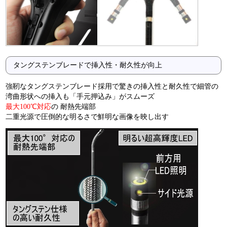
タングステンブレードで挿入性・耐久性が向上
強靭なタングステンブレード採用で驚きの挿入性と耐久性で細管の
湾曲形状への挿入も「手元押込み」がスムーズ
最大100℃対応
の 耐熱先端部
二重光源で圧倒的な明るさで鮮明な画像を映し出す