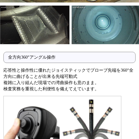
全方向360°アングル操作
応答性と操作性に優れたジョイスティックでプローブ先端を360°全
方向に曲げることが出来る先端可動式
複雑に入り組んだ現場での湾曲操作も意のまま。
検査実務を重視した利便性を備えてえています。