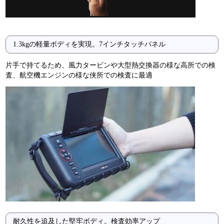
1.3kgの軽量ボディを実現。7インチタッチパネル
片手で持てるため、風力タービンや大型熱交換器の様な高所での検
査、航空機エンジンの様な侠所での検査に最適
耐久性を追及した堅牢ボディ。検査効率アップ