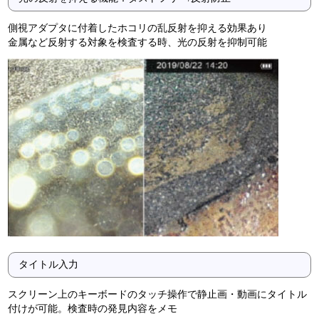
側視アダプタに付着したホコリの乱反射を抑える効果あり
金属など反射する対象を検査する時、光の反射を抑制可能
タイトル入力
スクリーン上のキーボードのタッチ操作で静止画・動画にタイトル
付けが可能。検査時の発見内容をメモ