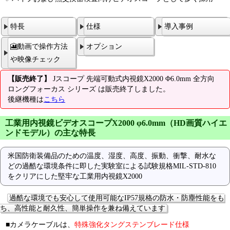
特長
仕様
導入事例
🎦動画で操作方法
オプション
や映像チェック
【販売終了】
Jスコープ 先端可動式内視鏡X2000 Φ6.0mm 全方向
ロングフォーカス シリーズ は販売終了しました。
後継機種は
こちら
工業用内視鏡ビデオスコープX2000 φ6.0mm（HD画質ハイエ
ンドモデル）の主な特長
米国防衛装備品のための温度、湿度、高度、振動、衝撃、耐水な
どの過酷な環境条件に即した実験室による試験規格MIL-STD-810
をクリアにした堅牢な工業用内視鏡X2000
過酷な環境でも安心して使用可能なIP57規格の防水・防塵性能をも
ち、高性能と耐久性、簡単操作を兼ね備えています
■カメラケーブルは、
特殊強化タングステンブレード仕様