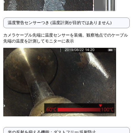
温度警告センサーつき (温度計測が目的ではありません)
カメラケーブル先端に温度センサーを装備。観察地点でのケーブル
先端の温度を計測してモニターに表示
光の反射を抑える機能：ダストフリー/反射防止