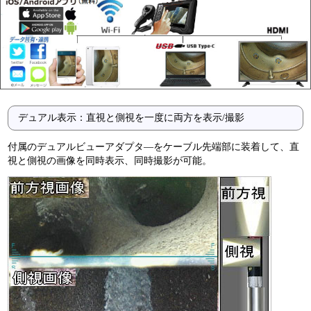
デュアル表示：直視と側視を一度に両方を表示/撮影
付属のデュアルビューアダプタ―をケーブル先端部に装着して、直
視と側視の画像を同時表示、同時撮影が可能。