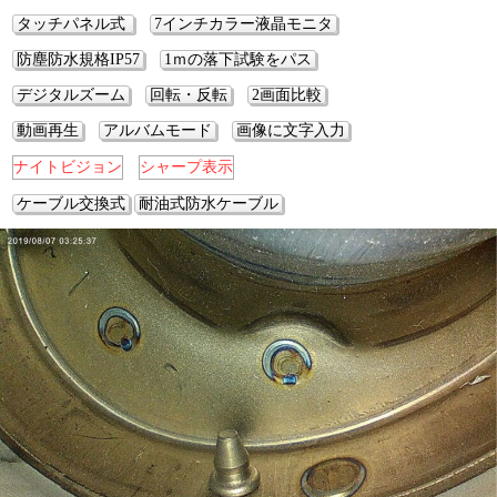
タッチパネル式
7インチカラー液晶モニタ
防塵防水規格IP57
1ｍの落下試験をパス
デジタルズーム
回転・反転
2画面比較
動画再生
アルバムモード
画像に文字入力
ナイトビジョン
シャープ表示
ケーブル交換式
耐油式防水ケーブル