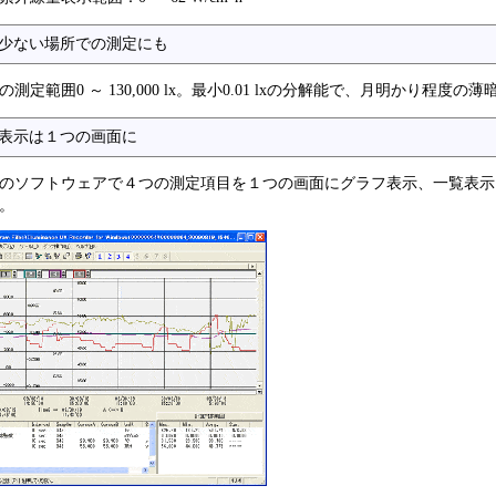
少ない場所での測定にも
の測定範囲0 ～ 130,000 lx。最小0.01 lxの分解能で、月明かり程度
表示は１つの画面に
のソフトウェアで４つの測定項目を１つの画面にグラフ表示、一覧表示
。