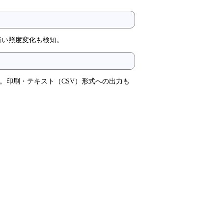
の薄暗い照度変化も検知。
。印刷・テキスト（CSV）形式への出力も