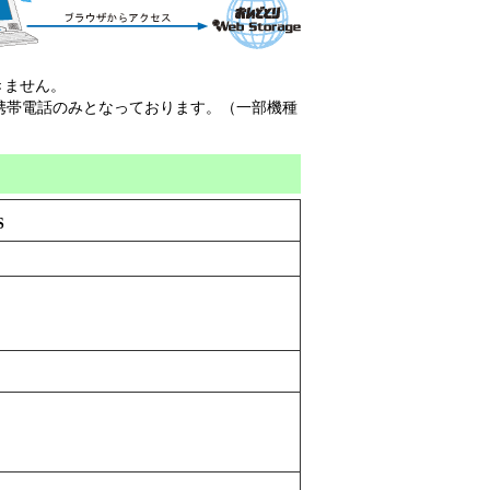
きません。
の携帯電話のみとなっております。（一部機種
S